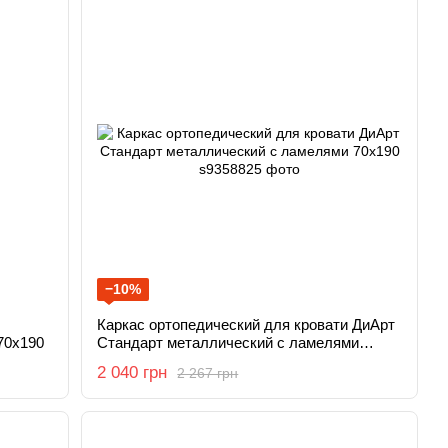
−10%
Каркас ортопедический для кровати ДиАрт
70x190
Стандарт металлический с ламелями
70x190
2 040 грн
2 267 грн