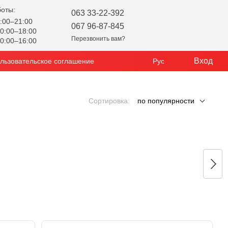
боты:
063 33-22-392
:00–21:00
067 96-87-845
0:00–18:00
Перезвонить вам?
0:00–16:00
Вход
льзовательское соглашение
Рус
Сортировка:
по популярности