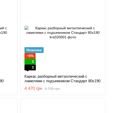
Новинка
−5%
3
3
Каркас разборный металлический с
90
ламелями с подъемником Стандарт 80x190
4 470 грн
4 705 грн