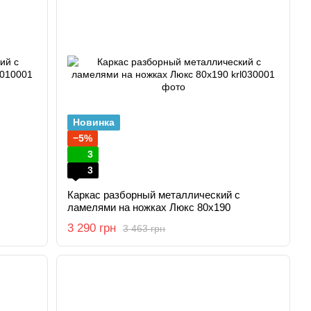
Новинка
−5%
3
3
Каркас разборный металлический с
ламелями на ножках Люкс 80x190
3 290 грн
3 463 грн