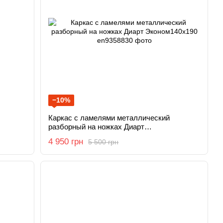
−10%
Каркас с ламелями металлический
разборный на ножках Диарт
Эконом140х190
4 950 грн
5 500 грн