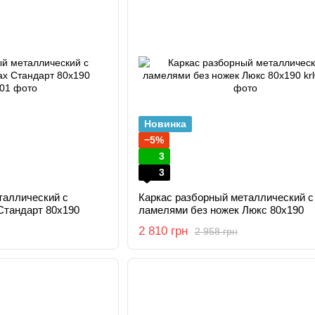
Новинка
−5%
3
3
таллический с
Каркас разборный металлический с
Стандарт 80x190
ламелями без ножек Люкс 80x190
2 810 грн
2 958 грн