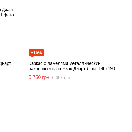
−10%
Диарт
Каркас с ламелями металлический
разборный на ножках Диарт Люкс 140х190
5 750 грн
6 389 грн