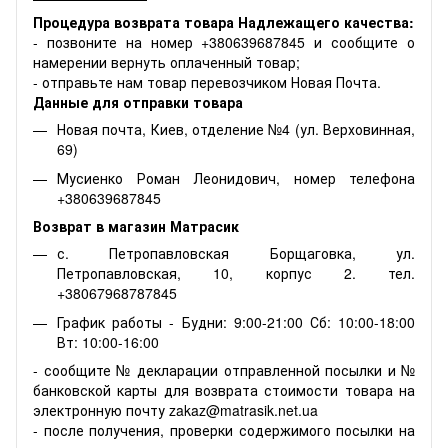
Процедура возврата товара Надлежащего качества:
- позвоните на номер +380639687845 и сообщите о
намерении вернуть оплаченный товар;
- отправьте нам товар перевозчиком Новая Почта.
Данные для отправки товара
Новая почта, Киев, отделение №4 (ул. Верховинная,
69)
Мусиенко Роман Леонидович, номер телефона
+380639687845
Возврат в магазин Матрасик
с. Петропавловская Борщаговка, ул.
Петропавловская, 10, корпус 2. тел.
+38067968787845
График работы - Будни: 9:00-21:00 Сб: 10:00-18:00
Вт: 10:00-16:00
- сообщите № декларации отправленной посылки и №
банковской карты для возврата стоимости товара на
электронную почту zakaz@matrasik.net.ua
- после получения, проверки содержимого посылки на