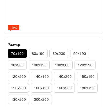
−10%
Размер
70x190
80x190
80x200
90x190
90x200
100x190
100x200
120x190
120x200
140x190
140x200
150x190
150x200
160x190
160x200
180x190
180x200
200x200