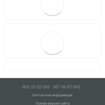
063 33-22-392
067 96-87-845
Контактная информация
Полная версия сайта