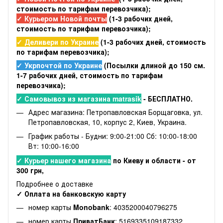
стоимость по тарифам перевозчика);
✓ Курьером Новой почты
(1-3 рабочих дней,
стоимость по тарифам перевозчика);
✓ Деливери по Украине
(1-3 рабочих дней, стоимость
по тарифам перевозчика);
✓ Укрпочтой по Украине
(Посылки длиной до 150 см.
1-7 рабочих дней, стоимость по тарифам
перевозчика);
✓ Самовывоз из магазина matrasik
- БЕСПЛАТНО.
Адрес магазина: Петропавловская Борщаговка, ул.
Петропавловская, 10, корпус 2, Киев, Украина.
График работы - Будни: 9:00-21:00 Сб: 10:00-18:00
Вт: 10:00-16:00
✓ Курьер нашего магазина
по Киеву и области - от
300 грн,
Подробнее о доставке
✓ Оплата на банковскую карту
номер карты
Monobank
: 4035200040796275
номер карты
ПриватБанк
: 5169335109187332