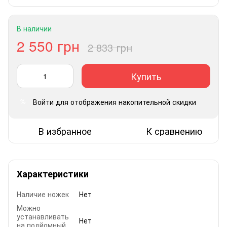
В наличии
2 550 грн
2 833 грн
Купить
Войти
для отображения накопительной скидки
%
В избранное
К сравнению
Характеристики
Наличие ножек
Нет
Можно
устанавливать
Нет
на подйомный