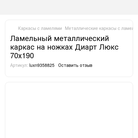
Каркасы с ламелями
Металлические каркасы с ламеля
Ламельный металлический
каркас на ножках Диарт Люкс
70х190
Артикул:
luxn9358825
Оставить отзыв