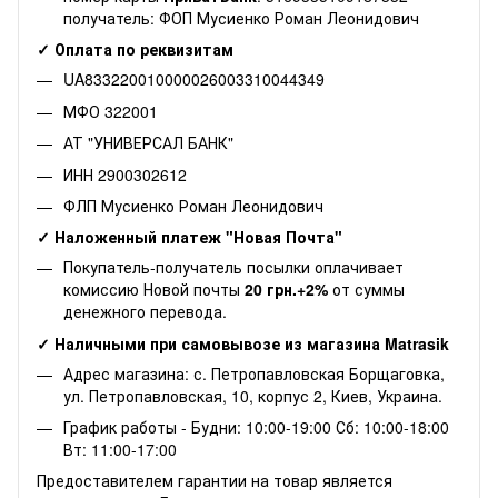
получатель: ФОП Мусиенко Роман Леонидович
✓ Оплата по реквизитам
UA833220010000026003310044349
МФО 322001
АТ "УНИВЕРСАЛ БАНК"
ИНН 2900302612
ФЛП Мусиенко Роман Леонидович
✓ Наложенный платеж "Новая Почта"
Покупатель-получатель посылки оплачивает
комиссию Новой почты
20 грн.+2%
от суммы
денежного перевода.
✓ Наличными при самовывозе из магазина Matrasik
Адрес магазина: с. Петропавловская Борщаговка,
ул. Петропавловская, 10, корпус 2, Киев, Украина.
График работы - Будни: 10:00-19:00 Сб: 10:00-18:00
Вт: 11:00-17:00
Предоставителем гарантии на товар является