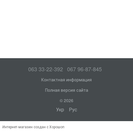
063 33-22-392
067 96-87-845
Контактная информация
Полная версия сайта
© 2026
Укр
Рус
Интернет-магазин создан с Хорошоп