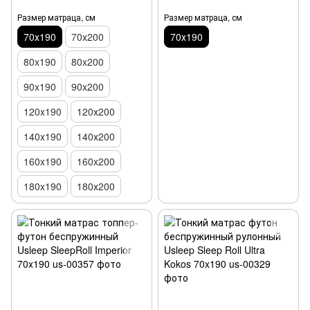
Размер матраца, см
Размер матраца, см
70х190
70х200
70х190
80x190
80x200
90x190
90x200
120x190
120х200
140x190
140х200
160x190
160x200
180x190
180х200