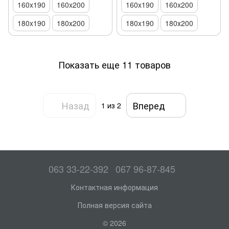
160x190
160x200
160x190
160x200
180x190
180х200
180x190
180х200
Показать еще 11 товаров
Назад
Вперед
1
из 2
063 33-22-392
067 96-87-845
Контактная информация
Полная версия сайта
© 2026