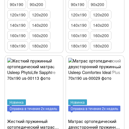
90x190
90x200
90x190
90x200
120x190
120х200
120x190
120х200
140x190
140х200
140x190
140х200
160x190
160x200
160x190
160x200
180x190
180х200
180x190
180х200
Новинка
Новинка
Оправка в течение 2х недель
Оправка в течение 2х недель
Жесткий пружинный
Матрас ортопедический
ортопедический матрас
двухсторонний пружинный