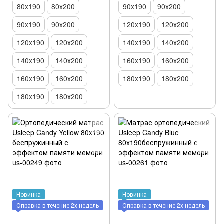
80x190
80x200
90x190
90x200
90x190
90x200
120x190
120х200
120x190
120х200
140x190
140х200
140x190
140х200
160x190
160x200
160x190
160x200
180x190
180х200
180x190
180х200
Новинка
Новинка
Оправка в течение 2х недель
Оправка в течение 2х недель