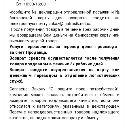
Вт: 10:00-16:00
-сообщите № декларации отправленной посылки и №
банковской карты для возврата средств на
электронную почту zakaz@matrasik.net.ua
-После получения товара в течение трех рабочих дней
мы возвращаем Вам деньги на банковскую карту или
высылаем другой товар.
Услуги перевозчиков за перевод денег происходят
за счет Продавца.
Возврат средств осуществляется после получения
товара продавцом в течение 3х рабочих дней.
Возврат средств осуществляется на карту или
денежным переводом в отделение логистических
служб.
Согласно Закону "О защите прав потребителей",
компания может отказать потребителю в обмене и
возврате товаров надлежащего качества, если они
относятся к категориям, указанным в действующем
Перечне непродовольственных товаров надлежащего
качества, не подлежащих возврату и обмену.