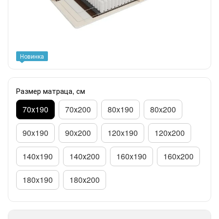
Новинка
Размер матраца, см
70х190
70х200
80x190
80x200
90x190
90x200
120x190
120х200
140x190
140х200
160x190
160x200
180x190
180х200