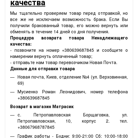
качества
Мы тщательно проверяем товар перед отправкой, но
все же не исключаем возможность брака. Если Вы
получили бракованный товар, его можно вернуть или
обменять в течение 14 дней со дня получения.
Процедура возврата товара Ненадлежащего
качества:
- позвоните на номер +380639687845 и сообщите о
намерении вернуть оплаченный товар;
- отправьте нам товар перевозчиком Новая Почта.
Данные для отправки товара
Новая почта, Киев, отделение №4 (ул. Верховинная,
69)
Мусиенко Роман Леонидович, номер телефона
+380639687845
Возврат в магазин Матрасик
с. Петропавловская Борщаговка, ул.
Петропавловская, 10, корпус 2. тел.
+38067968787845
График работы - Будни: 9:00-21:00 Сб: 10:00-18:00