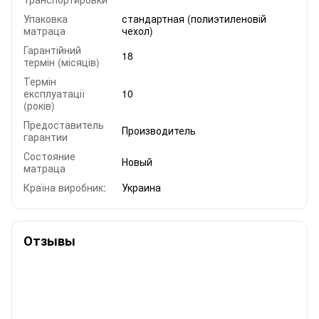
Упаковка
стандартная (полиэтиленовій
матраца
чехол)
Гарантійний
18
термін (місяців)
Термін
експлуатації
10
(років)
Предоставитель
Производитель
гарантии
Состояние
Новый
матраца
Країна виробник:
Украина
Отзывы