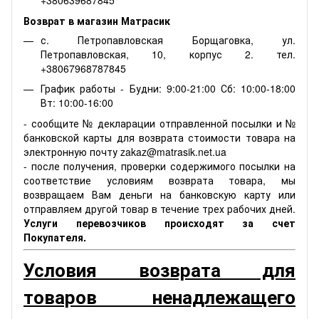
+380639687845
Возврат в магазин Матрасик
с. Петропавловская Борщаговка, ул.
Петропавловская, 10, корпус 2. тел.
+38067968787845
График работы - Будни: 9:00-21:00 Сб: 10:00-18:00
Вт: 10:00-16:00
- сообщите № декларации отправленной посылки и №
банковской карты для возврата стоимости товара на
электронную почту zakaz@matrasik.net.ua
- после получения, проверки содержимого посылки на
соответствие условиям возврата товара, мы
возвращаем Вам деньги на банковскую карту или
отправляем другой товар в течение трех рабочих дней.
Услуги перевозчиков происходят за счет
Покупателя.
Условия возврата для
товаров ненадлежащего