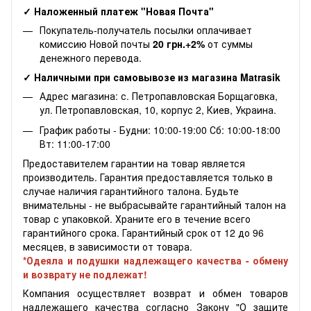
✓ Наложенный платеж "Новая Почта"
Покупатель-получатель посылки оплачивает
комиссию Новой почты
20 грн.+2%
от суммы
денежного перевода.
✓ Наличными при самовывозе из магазина Matrasik
Адрес магазина: с. Петропавловская Борщаговка,
ул. Петропавловская, 10, корпус 2, Киев, Украина.
График работы - Будни: 10:00-19:00 Сб: 10:00-18:00
Вт: 11:00-17:00
Предоставителем гарантии на товар является
производитель. Гарантия предоставляется только в
случае наличия гарантийного талона. Будьте
внимательны - не выбрасывайте гарантийный талон на
товар с упаковкой. Храните его в течение всего
гарантийного срока. Гарантийный срок от 12 до 96
месяцев, в зависимости от товара.
*Одеяла и подушки надлежащего качества - обмену
и возврату не подлежат!
Компания осуществляет возврат и обмен товаров
надлежащего качества согласно Закону "О защите