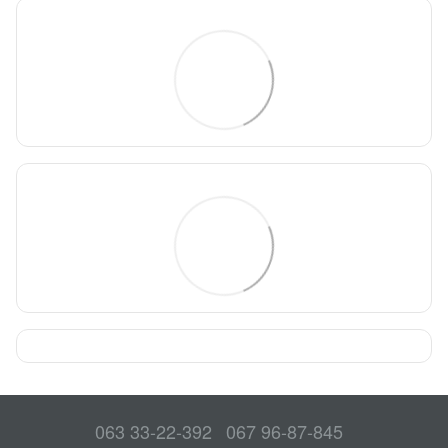
063 33-22-392
067 96-87-845