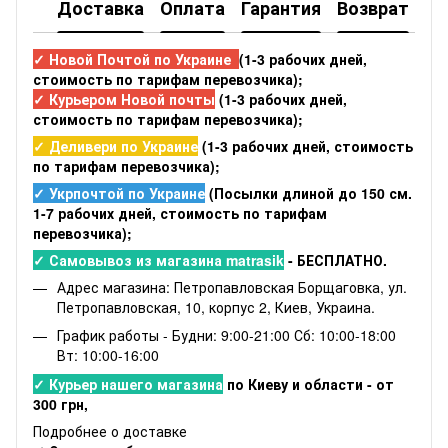
Доставка
Оплата
Гарантия
Возврат
✓ Новой Почтой по Украине
(1-3 рабочих дней,
стоимость по тарифам перевозчика);
✓ Курьером Новой почты
(1-3 рабочих дней,
стоимость по тарифам перевозчика);
✓ Деливери по Украине
(1-3 рабочих дней, стоимость
по тарифам перевозчика);
✓ Укрпочтой по Украине
(Посылки длиной до 150 см.
1-7 рабочих дней, стоимость по тарифам
перевозчика);
✓ Самовывоз из магазина matrasik
- БЕСПЛАТНО.
Адрес магазина: Петропавловская Борщаговка, ул.
Петропавловская, 10, корпус 2, Киев, Украина.
График работы - Будни: 9:00-21:00 Сб: 10:00-18:00
Вт: 10:00-16:00
✓ Курьер нашего магазина
по Киеву и области - от
300 грн,
Подробнее о доставке