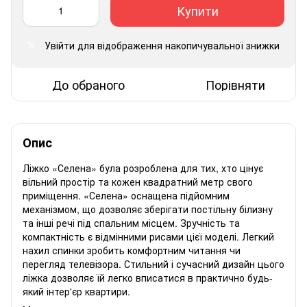
Купити
Увійти
для відображення накопичувальної знижки
%
До обраного
Порівняти
Опис
Ліжко «Селена» була розроблена для тих, хто цінує
вільний простір та кожен квадратний метр свого
приміщення. «Селена» оснащена підйомним
механізмом, що дозволяє зберігати постільну білизну
та інші речі під спальним місцем. Зручність та
компактність є відмінними рисами цієї моделі. Легкий
нахил спинки зробить комфортним читання чи
перегляд телевізора. Стильний і сучасний дизайн цього
ліжка дозволяє їй легко вписатися в практично будь-
який інтер'єр квартири.