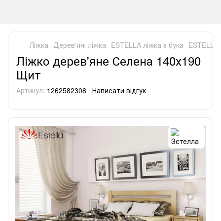
Ліжка
Дерев'яні ліжка
ESTELLA ліжка з бука
ESTELLA 
Ліжко дерев'яне Селена 140х190
Щит
Артикул:
1262582308
Написати відгук