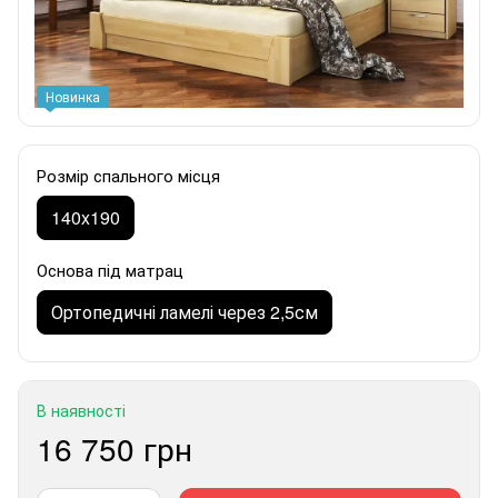
Новинка
Розмір спального місця
140x190
Основа під матрац
Ортопедичні ламелі через 2,5см
В наявності
16 750 грн