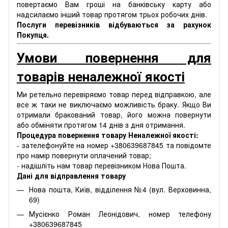
повертаємо Вам гроші на банківську карту або
надсилаємо інший товар протягом трьох робочих днів.
Послуги перевізників відбуваються за рахунок
Покупця.
Умови повернення для
товарів неналежної якості
Ми ретельно перевіряємо товар перед відправкою, але
все ж таки не виключаємо можливість браку. Якщо Ви
отримали бракований товар, його можна повернути
або обміняти протягом 14 днів з дня отримання.
Процедура повернення товару Неналежної якості:
- зателефонуйте на номер +380639687845 та повідомте
про намір повернути оплачений товар;
- надішліть нам товар перевізником Нова Пошта.
Дані для відправлення товару
Нова пошта, Київ, відділення №4 (вул. Верховинна,
69)
Мусієнко Роман Леонідович, номер телефону
+380639687845