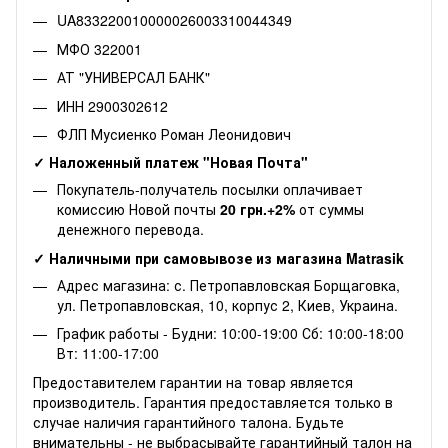
UA833220010000026003310044349
МФО 322001
АТ "УНИВЕРСАЛ БАНК"
ИНН 2900302612
ФЛП Мусиенко Роман Леонидович
✓ Наложенный платеж "Новая Почта"
Покупатель-получатель посылки оплачивает
комиссию Новой почты
20 грн.+2%
от суммы
денежного перевода.
✓ Наличными при самовывозе из магазина Matrasik
Адрес магазина: с. Петропавловская Борщаговка,
ул. Петропавловская, 10, корпус 2, Киев, Украина.
График работы - Будни: 10:00-19:00 Сб: 10:00-18:00
Вт: 11:00-17:00
Предоставителем гарантии на товар является
производитель. Гарантия предоставляется только в
случае наличия гарантийного талона. Будьте
внимательны - не выбрасывайте гарантийный талон на