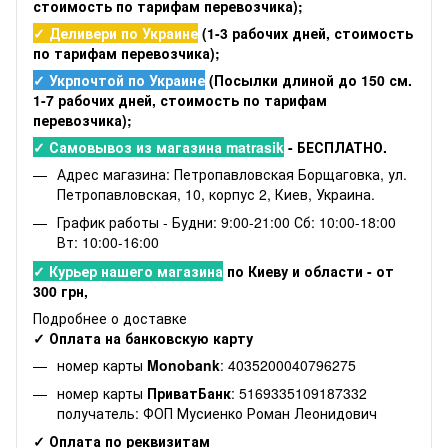
стоимость по тарифам перевозчика);
✓ Деливери по Украине
(1-3 рабочих дней, стоимость
по тарифам перевозчика);
✓ Укрпочтой по Украине
(Посылки длиной до 150 см.
1-7 рабочих дней, стоимость по тарифам
перевозчика);
✓ Самовывоз из магазина matrasik
- БЕСПЛАТНО.
Адрес магазина: Петропавловская Борщаговка, ул.
Петропавловская, 10, корпус 2, Киев, Украина.
График работы - Будни: 9:00-21:00 Сб: 10:00-18:00
Вт: 10:00-16:00
✓ Курьер нашего магазина
по Киеву и области - от
300 грн,
Подробнее о доставке
✓ Оплата на банковскую карту
номер карты
Monobank
: 4035200040796275
номер карты
ПриватБанк
: 5169335109187332
получатель: ФОП Мусиенко Роман Леонидович
✓ Оплата по реквизитам