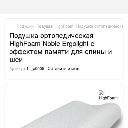
Подушки
Подушки HighFoam
Подушка ортопедическая H
Подушка ортопедическая
HighFoam Noble Ergolight с
эффектом памяти для спины и
шеи
Артикул:
hf_p0005
Оставить отзыв