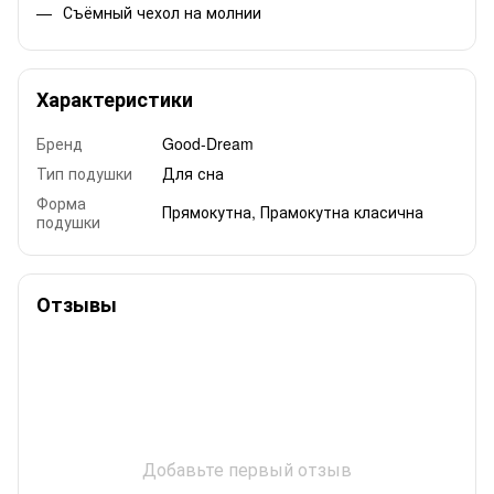
Съёмный чехол на молнии
Характеристики
Бренд
Good-Dream
Тип подушки
Для сна
Форма
Прямокутна
,
Прамокутна класична
подушки
Отзывы
Добавьте первый отзыв