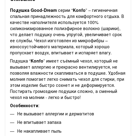
Подушка Good-Dream
серии “
Konfo
” – гигиеничная
спальная принадлежность для комфортного отдыха. В
качестве наполнителя используется 100%
силиконизированное полиэфирное волокно (шарики),
что делает подушку очень упругой, увеличивает срок
ее службы. Чехол изготовлен из микрофибры –
износоустойчивого материала, который хорошо
пропускает воздух, впитывает и испаряет влагу.
Подушка “
Konfo
” имеет съёмный чехол, который не
вызывает аллергию и прекрасно вентилируется, не
позволяя влажности скапливаться в подушке. Удобная
молния помогает легко снимать чехол для стирки, при
этом изделие быстро сохнет и не деформируется.
Постирать громоздкие подушки сложно, а сменный
чехол на молнии - легко и быстро!
Особенности
:
Не вызывает аллергии и дерматитов
Не впитывает запаха
Не накапливает пыль