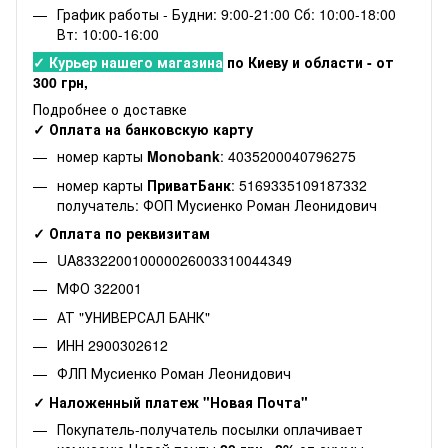
График работы - Будни: 9:00-21:00 Сб: 10:00-18:00
Вт: 10:00-16:00
✓ Курьер нашего магазина
по Киеву и области - от
300 грн,
Подробнее о доставке
✓ Оплата на банковскую карту
номер карты
Monobank
: 4035200040796275
номер карты
ПриватБанк
: 5169335109187332
получатель: ФОП Мусиенко Роман Леонидович
✓ Оплата по реквизитам
UA833220010000026003310044349
МФО 322001
АТ "УНИВЕРСАЛ БАНК"
ИНН 2900302612
ФЛП Мусиенко Роман Леонидович
✓ Наложенный платеж "Новая Почта"
Покупатель-получатель посылки оплачивает