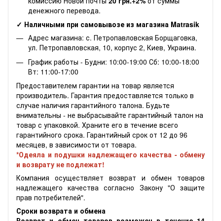
комиссию Новой почты
20 грн.+2%
от суммы
денежного перевода.
✓ Наличными при самовывозе из магазина Matrasik
Адрес магазина: с. Петропавловская Борщаговка,
ул. Петропавловская, 10, корпус 2, Киев, Украина.
График работы - Будни: 10:00-19:00 Сб: 10:00-18:00
Вт: 11:00-17:00
Предоставителем гарантии на товар является
производитель. Гарантия предоставляется только в
случае наличия гарантийного талона. Будьте
внимательны - не выбрасывайте гарантийный талон на
товар с упаковкой. Храните его в течение всего
гарантийного срока. Гарантийный срок от 12 до 96
месяцев, в зависимости от товара.
*Одеяла и подушки надлежащего качества - обмену
и возврату не подлежат!
Компания осуществляет возврат и обмен товаров
надлежащего качества согласно Закону "О защите
прав потребителей".
Сроки возврата и обмена
Возврат и обмен товаров возможен в течение 14