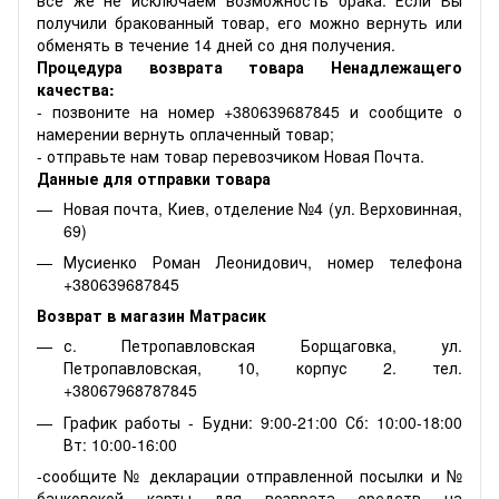
получили бракованный товар, его можно вернуть или
обменять в течение 14 дней со дня получения.
Процедура возврата товара Ненадлежащего
качества:
- позвоните на номер +380639687845 и сообщите о
намерении вернуть оплаченный товар;
- отправьте нам товар перевозчиком Новая Почта.
Данные для отправки товара
Новая почта, Киев, отделение №4 (ул. Верховинная,
69)
Мусиенко Роман Леонидович, номер телефона
+380639687845
Возврат в магазин Матрасик
с. Петропавловская Борщаговка, ул.
Петропавловская, 10, корпус 2. тел.
+38067968787845
График работы - Будни: 9:00-21:00 Сб: 10:00-18:00
Вт: 10:00-16:00
-сообщите № декларации отправленной посылки и №
банковской карты для возврата средств на