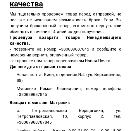
качества
Мы тщательно проверяем товар перед отправкой, но
все же не исключаем возможность брака. Если Вы
получили бракованный товар, его можно вернуть или
обменять в течение 14 дней со дня получения.
Процедура возврата товара Ненадлежащего
качества:
- позвоните на номер +380639687845 и сообщите о
намерении вернуть оплаченный товар;
- отправьте нам товар перевозчиком Новая Почта.
Данные для отправки товара
Новая почта, Киев, отделение №4 (ул. Верховинная,
69)
Мусиенко Роман Леонидович, номер телефона
+380639687845
Возврат в магазин Матрасик
с. Петропавловская Борщаговка, ул.
Петропавловская, 10, корпус 2. тел.
+38067968787845
График работы - Будни: 9:00-21:00 Сб: 10:00-18:00