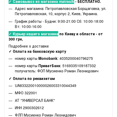
✓ Самовывоз из магазина matrasik
- БЕСПЛАТНО.
Адрес магазина: Петропавловская Борщаговка, ул.
Петропавловская, 10, корпус 2, Киев, Украина.
График работы - Будни: 9:00-21:00 Сб: 10:00-18:00
Вт: 10:00-16:00
✓ Курьер нашего магазина
по Киеву и области - от
300 грн,
Подробнее о доставке
✓ Оплата на банковскую карту
номер карты
Monobank
: 4035200040796275
номер карты
ПриватБанк
: 5169335109187332
получатель: ФОП Мусиенко Роман Леонидович
✓ Оплата по реквизитам
UA833220010000026003310044349
МФО 322001
АТ "УНИВЕРСАЛ БАНК"
ИНН 2900302612
ФЛП Мусиенко Роман Леонидович