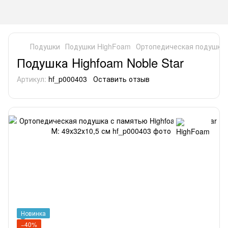
Подушки
Подушки HighFoam
Ортопедическая подушка с
Подушка Highfoam Noble Star
Артикул:
hf_p000403
Оставить отзыв
Новинка
−40%