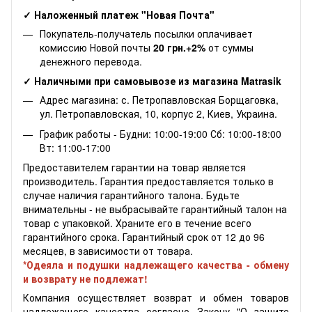
✓ Наложенный платеж "Новая Почта"
Покупатель-получатель посылки оплачивает
комиссию Новой почты
20 грн.+2%
от суммы
денежного перевода.
✓ Наличными при самовывозе из магазина Matrasik
Адрес магазина: с. Петропавловская Борщаговка,
ул. Петропавловская, 10, корпус 2, Киев, Украина.
График работы - Будни: 10:00-19:00 Сб: 10:00-18:00
Вт: 11:00-17:00
Предоставителем гарантии на товар является
производитель. Гарантия предоставляется только в
случае наличия гарантийного талона. Будьте
внимательны - не выбрасывайте гарантийный талон на
товар с упаковкой. Храните его в течение всего
гарантийного срока. Гарантийный срок от 12 до 96
месяцев, в зависимости от товара.
*Одеяла и подушки надлежащего качества - обмену
и возврату не подлежат!
Компания осуществляет возврат и обмен товаров
надлежащего качества согласно Закону "О защите