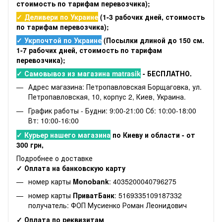
стоимость по тарифам перевозчика);
✓ Деливери по Украине
(1-3 рабочих дней, стоимость
по тарифам перевозчика);
✓ Укрпочтой по Украине
(Посылки длиной до 150 см.
1-7 рабочих дней, стоимость по тарифам
перевозчика);
✓ Самовывоз из магазина matrasik
- БЕСПЛАТНО.
Адрес магазина: Петропавловская Борщаговка, ул.
Петропавловская, 10, корпус 2, Киев, Украина.
График работы - Будни: 9:00-21:00 Сб: 10:00-18:00
Вт: 10:00-16:00
✓ Курьер нашего магазина
по Киеву и области - от
300 грн,
Подробнее о доставке
✓ Оплата на банковскую карту
номер карты
Monobank
: 4035200040796275
номер карты
ПриватБанк
: 5169335109187332
получатель: ФОП Мусиенко Роман Леонидович
✓ Оплата по реквизитам