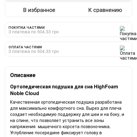
В избранное
К сравнению
ПОКУПКА ЧАСТЯМИ
3 платежа по 504.33 грн
ОПЛАТА ЧАСТЯМИ
3 платежа по 504.33 грн
Описание
Ортопедическая подушка для сна HighFoam
Noble Cloud
Качественная ортопедическая подушка разработана
для максимально комфортного сна. Вырез для плеча
создает необходимую поддержку для шеи и на боку, и
на спине, что позволяет устранить все зоны
напряжения мышечного корсета позвоночника.
Углубление посередине фиксирует голову в