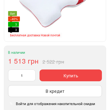
Хит
−40%
3
3
Бесплатная доставка Новой почтой
В наличии
1 513 грн
2 522 грн
Купить
В кредит
Войти
для отображения накопительной скидки
%