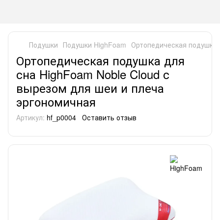
Подушки
Подушки HighFoam
Ортопедическая подушка д
Ортопедическая подушка для
сна HighFoam Noble Cloud с
вырезом для шеи и плеча
эргономичная
Артикул:
hf_p0004
Оставить отзыв