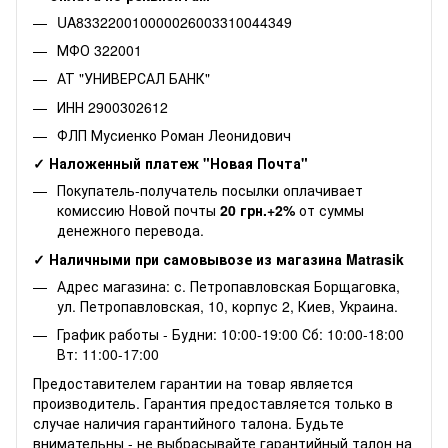
UA833220010000026003310044349
МФО 322001
АТ "УНИВЕРСАЛ БАНК"
ИНН 2900302612
ФЛП Мусиенко Роман Леонидович
✓ Наложенный платеж "Новая Почта"
Покупатель-получатель посылки оплачивает
комиссию Новой почты
20 грн.+2%
от суммы
денежного перевода.
✓ Наличными при самовывозе из магазина Matrasik
Адрес магазина: с. Петропавловская Борщаговка,
ул. Петропавловская, 10, корпус 2, Киев, Украина.
График работы - Будни: 10:00-19:00 Сб: 10:00-18:00
Вт: 11:00-17:00
Предоставителем гарантии на товар является
производитель. Гарантия предоставляется только в
случае наличия гарантийного талона. Будьте
внимательны - не выбрасывайте гарантийный талон на