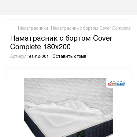
Наматрасники
Наматрасник c бортом Cover Complete 7
Наматрасник c бортом Cover
Complete 180x200
Артикул:
es-n2-001
Оставить отзыв