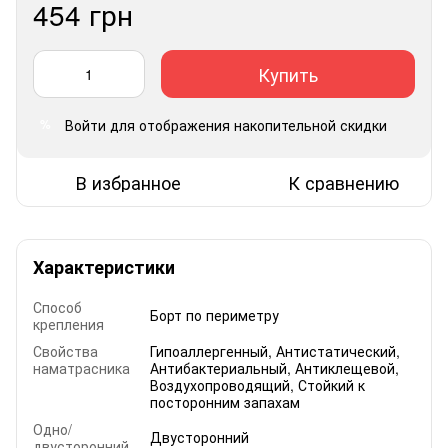
454 грн
Купить
Войти
для отображения накопительной скидки
%
В избранное
К сравнению
Характеристики
Способ
Борт по периметру
крепления
Свойства
Гипоаллергенный, Антистатический,
наматрасника
Антибактериальный, Антиклещевой,
Воздухопроводящий, Стойкий к
посторонним запахам
Одно/
Двусторонний
двусторонний