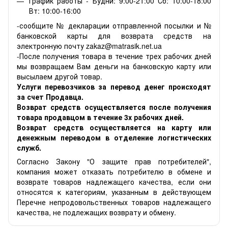
График работы - Будни: 9:00-21:00 Сб: 10:00-18:00
Вт: 10:00-16:00
-сообщите № декларации отправленной посылки и №
банковской карты для возврата средств на
электронную почту zakaz@matrasik.net.ua
-После получения товара в течение трех рабочих дней
мы возвращаем Вам деньги на банковскую карту или
высылаем другой товар.
Услуги перевозчиков за перевод денег происходят
за счет Продавца.
Возврат средств осуществляется после получения
товара продавцом в течение 3х рабочих дней.
Возврат средств осуществляется на карту или
денежным переводом в отделение логистических
служб.
Согласно Закону "О защите прав потребителей",
компания может отказать потребителю в обмене и
возврате товаров надлежащего качества, если они
относятся к категориям, указанным в действующем
Перечне непродовольственных товаров надлежащего
качества, не подлежащих возврату и обмену.