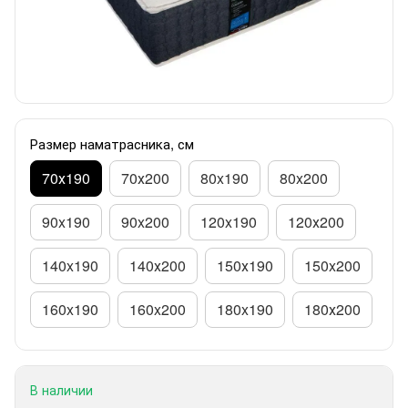
Размер наматрасника, см
70х190
70х200
80x190
80x200
90x190
90x200
120x190
120х200
140x190
140х200
150х190
150x200
160x190
160x200
180x190
180х200
В наличии