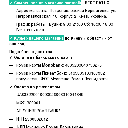
✓ Самовывоз из магазина matrasik
- БЕСПЛАТНО.
Адрес магазина: Петропавловская Борщаговка, ул.
Петропавловская, 10, корпус 2, Киев, Украина.
График работы - Будни: 9:00-21:00 Сб: 10:00-18:00
Вт: 10:00-16:00
✓ Курьер нашего магазина
по Киеву и области - от
300 грн,
Подробнее о доставке
✓ Оплата на банковскую карту
номер карты
Monobank
: 4035200040796275
номер карты
ПриватБанк
: 5169335109187332
получатель: ФОП Мусиенко Роман Леонидович
✓ Оплата по реквизитам
UA833220010000026003310044349
МФО 322001
АТ "УНИВЕРСАЛ БАНК"
ИНН 2900302612
ФЛП Мусиенко Роман Леонидович