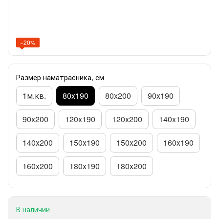
−20%
Размер наматрасника, см
1м.кв.
80x190
80x200
90x190
90x200
120x190
120х200
140x190
140х200
150х190
150x200
160x190
160x200
180x190
180х200
В наличии