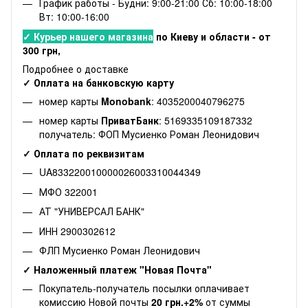
График работы - Будни: 9:00-21:00 Сб: 10:00-18:00
Вт: 10:00-16:00
✓ Курьер нашего магазина
по Киеву и области - от
300 грн,
Подробнее о доставке
✓ Оплата на банковскую карту
номер карты
Monobank
: 4035200040796275
номер карты
ПриватБанк
: 5169335109187332
получатель: ФОП Мусиенко Роман Леонидович
✓ Оплата по реквизитам
UA833220010000026003310044349
МФО 322001
АТ "УНИВЕРСАЛ БАНК"
ИНН 2900302612
ФЛП Мусиенко Роман Леонидович
✓ Наложенный платеж "Новая Почта"
Покупатель-получатель посылки оплачивает
комиссию Новой почты
20 грн.+2%
от суммы