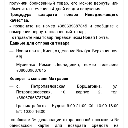
получили бракованный товар, его можно вернуть или
обменять в течение 14 дней со дня получения.
Процедура возврата товара Ненадлежащего
качества:
- позвоните на номер +380639687845 и сообщите о
намерении вернуть оплаченный товар;
- отправьте нам товар перевозчиком Новая Почта.
Данные для отправки товара
Новая почта, Киев, отделение №4 (ул. Верховинная,
69)
Мусиенко Роман Леонидович, номер телефона
+380639687845
Возврат в магазин Матрасик
с. Петропавловская Борщаговка, ул.
Петропавловская, 10, корпус 2. тел.
+38067968787845
График работы - Будни: 9:00-21:00 Сб: 10:00-18:00
Вт: 10:00-16:00
-сообщите № декларации отправленной посылки и №
банковской карты для возврата средств на