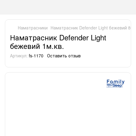
Наматрасники
Наматрасник Defender Light бежевий 80x
Наматрасник Defender Light
бежевий 1м.кв.
Артикул:
fs-1170
Оставить отзыв