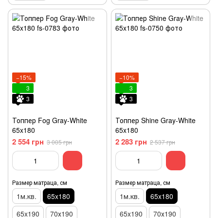
−15%
−10%
3
3
3
3
Топпер Fog Gray-White
Топпер Shine Gray-White
65x180
65x180
2 554 грн
2 283 грн
3 005 грн
2 537 грн
Размер матраца, см
Размер матраца, см
1м.кв.
65x180
1м.кв.
65x180
65x190
70х190
65x190
70х190