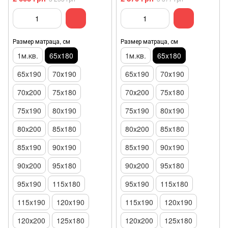
Размер матраца, см
Размер матраца, см
1м.кв.
65x180
1м.кв.
65x180
65x190
70х190
65x190
70х190
70х200
75x180
70х200
75x180
75x190
80x190
75x190
80x190
80x200
85x180
80x200
85x180
85x190
90x190
85x190
90x190
90x200
95x180
90x200
95x180
95x190
115x180
95x190
115x180
115x190
120x190
115x190
120x190
120х200
125x180
120х200
125x180