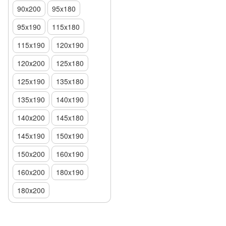
90x200
95x180
95x190
115x180
115x190
120x190
120х200
125x180
125x190
135x180
135x190
140x190
140х200
145x180
145x190
150х190
150x200
160x190
160x200
180x190
180х200