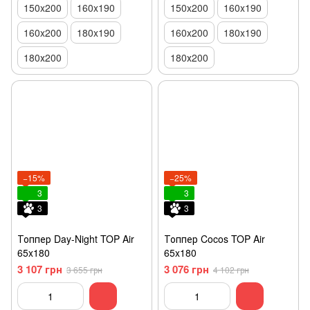
150x200
160x190
150x200
160x190
160x200
180x190
160x200
180x190
180х200
180х200
−15%
−25%
3
3
3
3
Топпер Day-Night TOP Air
Топпер Cocos TOP Air
65x180
65x180
3 107 грн
3 076 грн
3 655 грн
4 102 грн