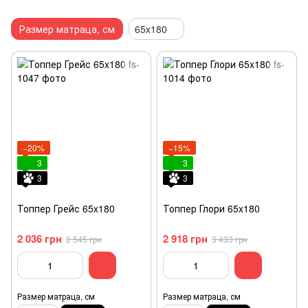
Размер матраца, см
65x180
−20%
−15%
3
3
3
3
Топпер Грейс 65x180
Топпер Глори 65x180
2 036 грн
2 918 грн
2 545 грн
3 433 грн
Размер матраца, см
Размер матраца, см