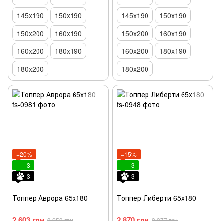
145x190
150х190
145x190
150х190
150x200
160x190
150x200
160x190
160x200
180x190
160x200
180x190
180х200
180х200
−20%
−15%
3
3
3
3
Топпер Аврора 65x180
Топпер Либерти 65x180
2 603 грн
2 870 грн
3 253 грн
3 377 грн