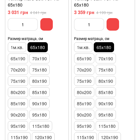
65x180
65x180
3 031 грн
3 359 грн
4 041 грн
4 199 грн
Размер матраца, см
Размер матраца, см
1м.кв.
65x180
1м.кв.
65x180
65x190
70х190
65x190
70х190
70х200
75x180
70х200
75x180
75x190
80x190
75x190
80x190
80x200
85x180
80x200
85x180
85x190
90x190
85x190
90x190
90x200
95x180
90x200
95x180
95x190
115x180
95x190
115x180
115x190
120x190
115x190
120x190