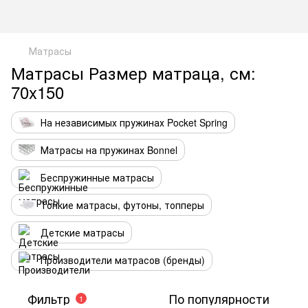
Матрасы
Матрасы Размер матраца, см:
70x150
На независимых пружинах Pocket Spring
Матрасы на пружинах Bonnel
Беспружинные матрасы
Тонкие матрасы, футоны, топперы
Детские матрасы
Производители матрасов (бренды)
Фильтр
По популярности
1