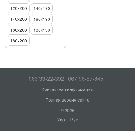
120х200
140x190
140х200
160x190
160x200
180x190
180х200
063 33-22-392
067 96-87-845
Контактная информация
Полная версия сайта
© 2026
Укр
Рус