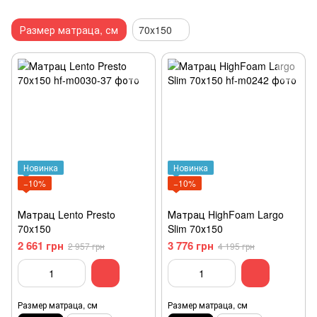
Размер матраца, см
70x150
Новинка
Новинка
−10%
−10%
Матрац Lento Presto
Матрац HighFoam Largo
70x150
Slim 70х150
2 661 грн
3 776 грн
2 957 грн
4 195 грн
Размер матраца, см
Размер матраца, см