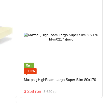
Хит
−10%
Матрац HighFoam Largo Super Slim 80x170
3 258 грн
3 620 грн