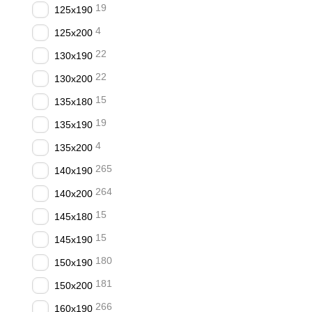
19
125x190
4
125x200
22
130x190
22
130x200
15
135x180
19
135x190
4
135x200
265
140x190
264
140х200
15
145x180
15
145x190
180
150х190
181
150x200
266
160x190