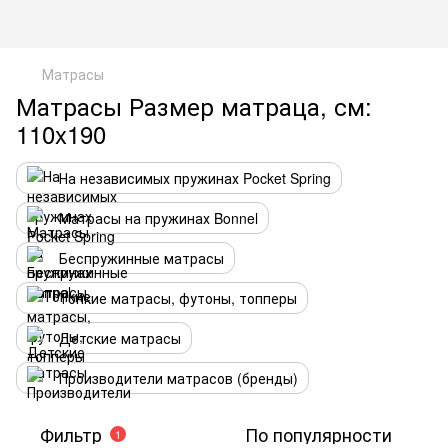
Матрасы
Матрасы Размер матраца, см:
110x190
На независимых пружинах Pocket Spring
Матрасы на пружинах Bonnel
Беспружинные матрасы
Тонкие матрасы, футоны, топперы
Детские матрасы
Производители матрасов (бренды)
Фильтр
По популярности
1