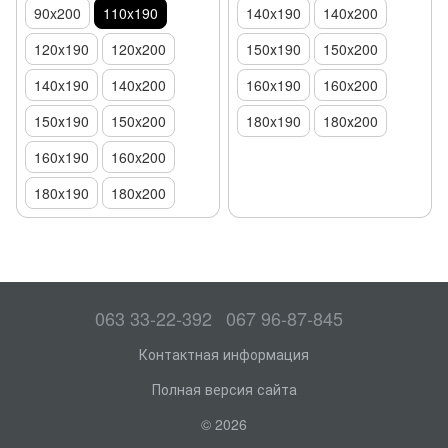
90x200
110x190
140x190
140х200
120x190
120х200
150х190
150x200
140x190
140х200
160x190
160x200
150х190
150x200
180x190
180х200
160x190
160x200
180x190
180х200
063 33-22-392
067 96-87-845
Контактная информация
Полная версия сайта
© 2026