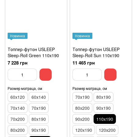
Новинка
Новинка
Топпер-футон USLEEP
Топпер-футон USLEEP
Sleep-Roll Green 110x190
Sleep-Roll Sun 110х190
7 228 грн
11 465 грн
Размер матраца, см
Размер матраца, см
60x120
60x140
70х190
80x190
70x140
70х190
80x200
90x190
70х200
80x190
90x200
110x190
80x200
90x190
120x190
120х200