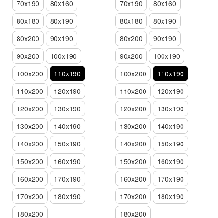
70х190
80x160
70х190
80x160
80x180
80x190
80x180
80x190
80x200
90x190
80x200
90x190
90x200
100x190
90x200
100x190
100x200
110x190
100x200
110x190
110x200
120x190
110x200
120x190
120х200
130x190
120х200
130x190
130x200
140x190
130x200
140x190
140х200
150х190
140х200
150х190
150x200
160x190
150x200
160x190
160x200
170x190
160x200
170x190
170x200
180x190
170x200
180x190
180х200
180х200