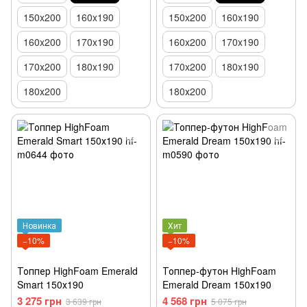
150x200
160x190
150x200
160x190
160x200
170x190
160x200
170x190
170x200
180x190
170x200
180x190
180х200
180х200
Новинка
Хит
−10%
−10%
Топпер HighFoam Emerald
Топпер-футон HighFoam
Smart 150х190
Emerald Dream 150х190
3 275 грн
4 568 грн
3 639 грн
5 075 грн