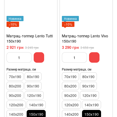
Новинка
Новинка
−10%
−10%
Матрац-топпер Lento Tutti
Матрац-топпер Lento Vivo
150x190
150x190
2 921 грн
3 290 грн
3 245 грн
3 656 грн
Размер матраца, см
Размер матраца, см
70х190
80x190
70х190
80x190
80x200
90x190
80x200
90x190
90x200
120x190
90x200
120x190
120х200
140x190
120х200
140x190
140х200
150х190
140х200
150х190