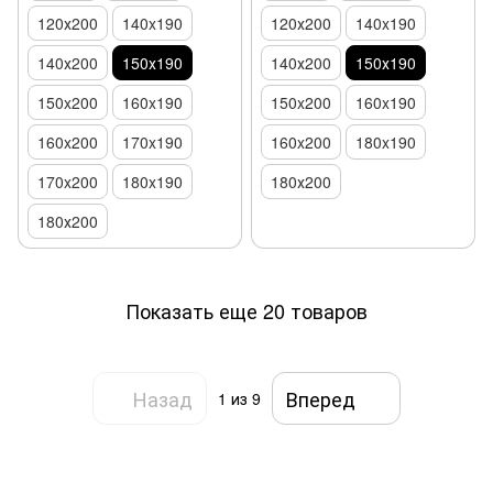
120х200
140x190
120х200
140x190
140х200
150х190
140х200
150х190
150x200
160x190
150x200
160x190
160x200
170x190
160x200
180x190
170x200
180x190
180х200
180х200
Показать еще 20 товаров
Назад
Вперед
1
из 9