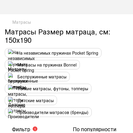
Матрасы
Матрасы Размер матраца, см:
150х190
На независимых пружинах Pocket Spring
Матрасы на пружинах Bonnel
Беспружинные матрасы
Тонкие матрасы, футоны, топперы
Детские матрасы
Производители матрасов (бренды)
Фильтр
По популярности
1