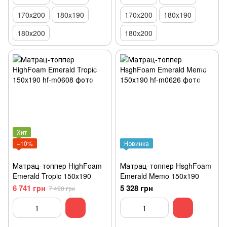
170x200
180x190
170x200
180x190
180х200
180х200
Хит
−10%
Новинка
Матрац-топпер HighFoam
Матрац-топпер HsghFoam
Emerald Tropic 150х190
Emerald Memo 150х190
6 741 грн
5 328 грн
7 490 грн