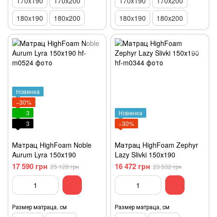
170x190
170x200
170x190
170x200
180x190
180х200
180x190
180х200
Новинка
−30%
3
Новинка
3
−30%
Матрац HighFoam Noble
Матрац HighFoam Zephyr
Aurum Lyra 150х190
Lazy Slivki 150х190
17 590 грн
16 472 грн
25 128 грн
23 532 грн
Размер матраца, см
Размер матраца, см