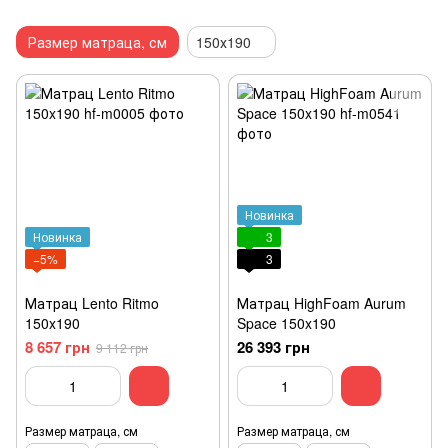
Размер матраца, см
150х190
Новинка
Новинка
3
−5%
3
Матрац Lento Ritmo
Матрац HighFoam Aurum
150x190
Space 150x190
8 657 грн
26 393 грн
9 112 грн
Размер матраца, см
Размер матраца, см