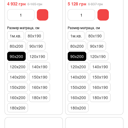
4 932 грн
5 128 грн
6 165 грн
6 837 грн
Размер матраца, см
Размер матраца, см
1м.кв.
80x190
1м.кв.
80x190
80x200
90x190
80x200
90x190
90x200
120x190
90x200
120x190
120х200
140x190
120х200
140x190
140х200
150х190
140х200
150х190
150x200
160x190
150x200
160x190
160x200
180x190
160x200
180x190
180х200
180х200