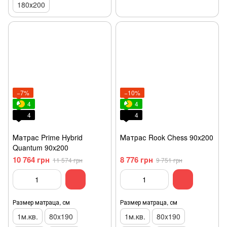
180х200
−7%
−10%
4
4
4
4
Матрас Prime Hybrid
Матрас Rook Chess 90x200
Quantum 90x200
10 764 грн
8 776 грн
11 574 грн
9 751 грн
Размер матраца, см
Размер матраца, см
1м.кв.
80x190
1м.кв.
80x190