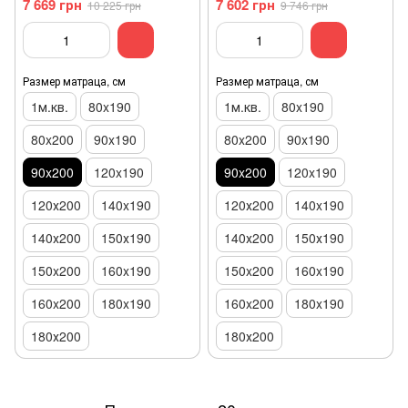
7 669 грн
7 602 грн
10 225 грн
9 746 грн
Размер матраца, см
Размер матраца, см
1м.кв.
80x190
1м.кв.
80x190
80x200
90x190
80x200
90x190
90x200
120x190
90x200
120x190
120х200
140x190
120х200
140x190
140х200
150х190
140х200
150х190
150x200
160x190
150x200
160x190
160x200
180x190
160x200
180x190
180х200
180х200