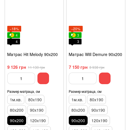
−18%
−20%
4
3
4
3
Матрас Hit Melody 90x200
Матрас Will Demure 90x200
9 126 грн
7 150 грн
11 130 грн
8 938 грн
Размер матраца, см
Размер матраца, см
1м.кв.
80x190
1м.кв.
80x190
80x200
90x190
80x200
90x190
90x200
120x190
90x200
120x190