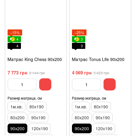
−15%
−25%
4
3
4
3
Матрас King Chess 90x200
Матрас Tonus Life 90x200
7 773 грн
4 069 грн
9 144 грн
5 425 грн
Размер матраца, см
Размер матраца, см
1м.кв.
80x190
1м.кв.
80x190
80x200
90x190
80x200
90x190
90x200
120x190
90x200
120x190