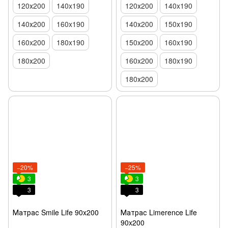
120х200
140x190
120х200
140x190
140х200
160x190
140х200
150х190
160x200
180x190
150x200
160x190
180х200
160x200
180x190
180х200
−20%
−25%
3
3
3
3
Матрас Smile Life 90x200
Матрас Limerence Life
90x200