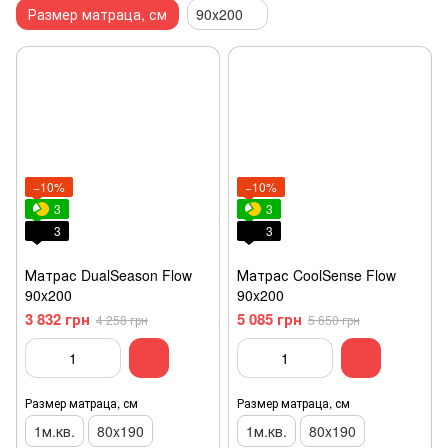
Размер матраца, см
90x200
−10%
−10%
3
3
3
3
Матрас DualSeason Flow
Матрас CoolSense Flow
90x200
90x200
3 832 грн
5 085 грн
4 258 грн
5 650 грн
Размер матраца, см
Размер матраца, см
1м.кв.
80x190
1м.кв.
80x190