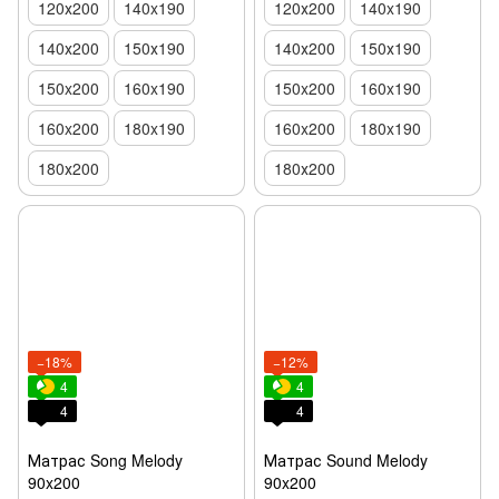
120х200
140x190
120х200
140x190
140х200
150х190
140х200
150х190
150x200
160x190
150x200
160x190
160x200
180x190
160x200
180x190
180х200
180х200
−18%
−12%
4
4
4
4
Матрас Song Melody
Матрас Sound Melody
90x200
90x200