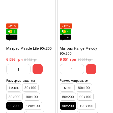
−20%
−12%
3
4
3
4
Матрас Miracle Life 90x200
Матрас Range Melody
90x200
6 586 грн
9 051 грн
8 233 грн
10 285 грн
Размер матраца, см
Размер матраца, см
1м.кв.
80x190
1м.кв.
80x190
80x200
90x190
80x200
90x190
90x200
120x190
90x200
120x190