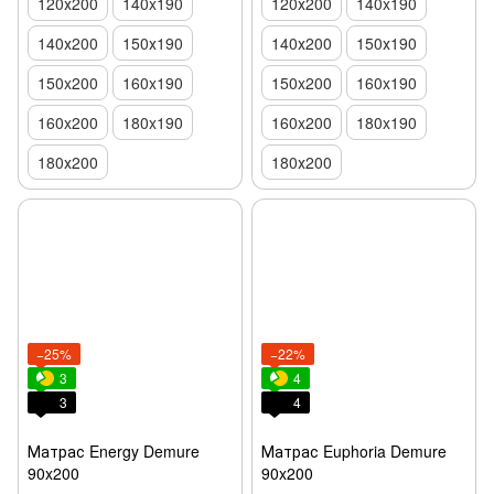
120х200
140x190
120х200
140x190
140х200
150х190
140х200
150х190
150x200
160x190
150x200
160x190
160x200
180x190
160x200
180x190
180х200
180х200
−25%
−22%
3
4
3
4
Матрас Energy Demure
Матрас Euphoria Demure
90x200
90x200