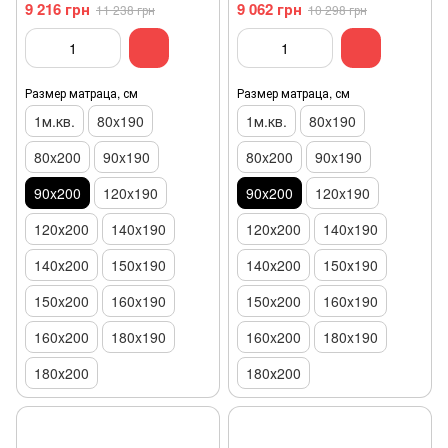
9 216 грн
9 062 грн
11 238 грн
10 298 грн
Размер матраца, см
Размер матраца, см
1м.кв.
80x190
1м.кв.
80x190
80x200
90x190
80x200
90x190
90x200
120x190
90x200
120x190
120х200
140x190
120х200
140x190
140х200
150х190
140х200
150х190
150x200
160x190
150x200
160x190
160x200
180x190
160x200
180x190
180х200
180х200