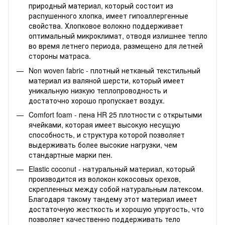
природный материал, который состоит из
распушенного хлопка, имеет гипоаллергенные
свойства. Хлопковое волокно поддерживает
оптимальный микроклимат, отводя излишнее тепло
во время летнего периода, размещено для летней
стороны матраса.
Non woven fabric - плотный нетканый текстильный
материал из валяной шерсти, который имеет
уникальную низкую теплопроводность и
достаточно хорошо пропускает воздух.
Comfort foam - пена HR 25 плотности с открытыми
ячейками, которая имеет высокую несущую
способность, и структура которой позволяет
выдерживать более высокие нагрузки, чем
стандартные марки пен.
Elastic coconut - натуральный материал, который
производится из волокон кокосовых орехов,
скрепленных между собой натуральным латексом.
Благодаря такому тандему этот материал имеет
достаточную жесткость и хорошую упругость, что
позволяет качественно поддерживать тело