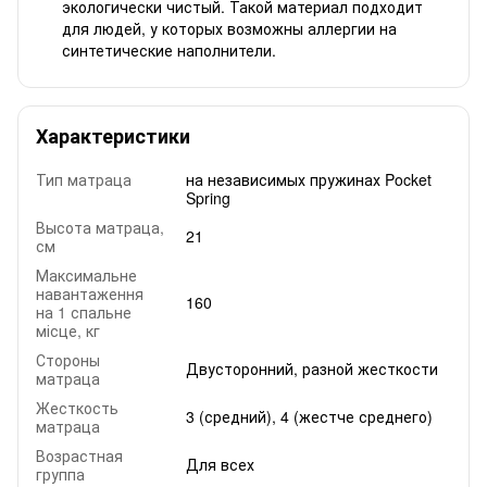
экологически чистый. Такой материал подходит
для людей, у которых возможны аллергии на
синтетические наполнители.
Характеристики
Тип матраца
на независимых пружинах Pocket
Spring
Высота матраца,
21
см
Максимальне
навантаження
160
на 1 спальне
місце, кг
Стороны
Двусторонний, разной жесткости
матраца
Жесткость
3 (средний), 4 (жестче среднего)
матраца
Возрастная
Для всех
группа