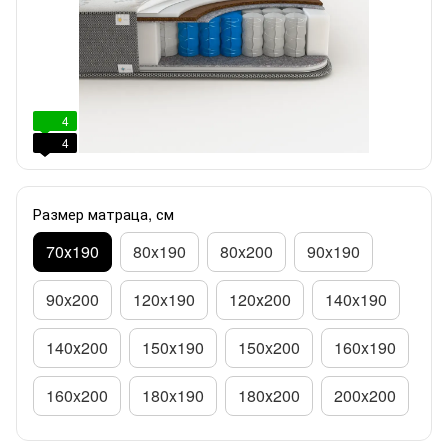
4
4
Размер матраца, см
70х190
80x190
80x200
90x190
90x200
120x190
120х200
140x190
140х200
150х190
150x200
160x190
160x200
180x190
180х200
200x200