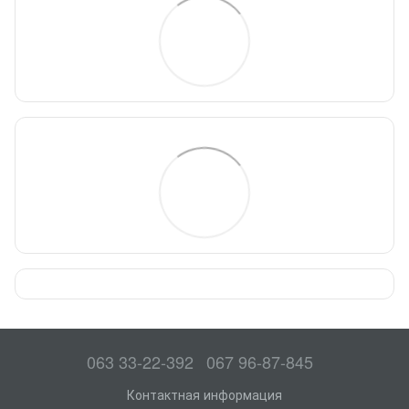
063 33-22-392
067 96-87-845
Контактная информация