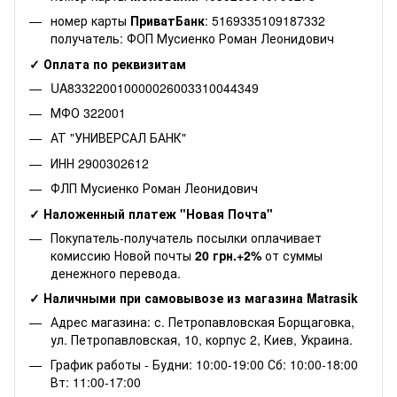
номер карты
ПриватБанк
: 5169335109187332
получатель: ФОП Мусиенко Роман Леонидович
✓ Оплата по реквизитам
UA833220010000026003310044349
МФО 322001
АТ "УНИВЕРСАЛ БАНК"
ИНН 2900302612
ФЛП Мусиенко Роман Леонидович
✓ Наложенный платеж "Новая Почта"
Покупатель-получатель посылки оплачивает
комиссию Новой почты
20 грн.+2%
от суммы
денежного перевода.
✓ Наличными при самовывозе из магазина Matrasik
Адрес магазина: с. Петропавловская Борщаговка,
ул. Петропавловская, 10, корпус 2, Киев, Украина.
График работы - Будни: 10:00-19:00 Сб: 10:00-18:00
Вт: 11:00-17:00