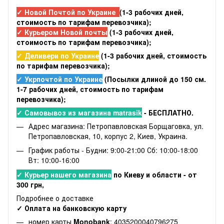
✓ Новой Почтой по Украине
(1-3 рабочих дней,
стоимость по тарифам перевозчика);
✓ Курьером Новой почты
(1-3 рабочих дней,
стоимость по тарифам перевозчика);
✓ Деливери по Украине
(1-3 рабочих дней, стоимость
по тарифам перевозчика);
✓ Укрпочтой по Украине
(Посылки длиной до 150 см.
1-7 рабочих дней, стоимость по тарифам
перевозчика);
✓ Самовывоз из магазина matrasik
- БЕСПЛАТНО.
Адрес магазина: Петропавловская Борщаговка, ул.
Петропавловская, 10, корпус 2, Киев, Украина.
График работы - Будни: 9:00-21:00 Сб: 10:00-18:00
Вт: 10:00-16:00
✓ Курьер нашего магазина
по Киеву и области - от
300 грн,
Подробнее о доставке
✓ Оплата на банковскую карту
номер карты
Monobank
: 4035200040796275