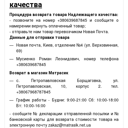
качества
Процедура возврата товара Надлежащего качества:
- позвоните на номер +380639687845 и сообщите о
намерении вернуть оплаченный товар;
- отправьте нам товар перевозчиком Новая Почта.
Данные для отправки товара
Новая почта, Киев, отделение №4 (ул. Верховинная,
69)
Мусиенко Роман Леонидович, номер телефона
+380639687845
Возврат в магазин Матрасик
с. Петропавловская Борщаговка, ул.
Петропавловская, 10, корпус 2. тел.
+38067968787845
График работы - Будни: 9:00-21:00 Сб: 10:00-18:00
Вт: 10:00-16:00
- сообщите № декларации отправленной посылки и №
банковской карты для возврата стоимости товара на
электронную почту zakaz@matrasik.net.ua