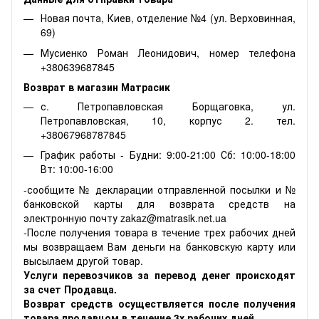
Новая почта, Киев, отделение №4 (ул. Верховинная,
69)
Мусиенко Роман Леонидович, номер телефона
+380639687845
Возврат в магазин Матрасик
с. Петропавловская Борщаговка, ул.
Петропавловская, 10, корпус 2. тел.
+38067968787845
График работы - Будни: 9:00-21:00 Сб: 10:00-18:00
Вт: 10:00-16:00
-сообщите № декларации отправленной посылки и №
банковской карты для возврата средств на
электронную почту zakaz@matrasik.net.ua
-После получения товара в течение трех рабочих дней
мы возвращаем Вам деньги на банковскую карту или
высылаем другой товар.
Услуги перевозчиков за перевод денег происходят
за счет Продавца.
Возврат средств осуществляется после получения
товара продавцом в течение 3х рабочих дней.