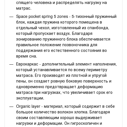
спящего человека и распределять нагрузку на
матрас.
Space pocket spring 5 zones - 5-тизонный пружинный
блок, каждая пружина которого помещена в
отдельный чехол, изготовленный из спанбонда,
который пропускает воздух. Благодаря
зонированию пружинного блока обеспечивается
правильное положение позвоночника для
поддержания его естественного состояния во
время сна.
Еврокаркас - дополнительный элемент наполнения,
который устанавливается по всему периметру
матраса. Его производят из плотной и упругой
пены, он создает ровную боковую поверхность и
одновременно предотвращает деформацию
матраса при нагрузках, что увеличивает срок его
эксплуатации.
Organic layer - материал, который содержит в себе
большое количество волокон хлопка. Благодаря
своим составляющим хорошо выдерживает
нагрузки и деформации. Он гигроскопичен и