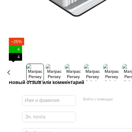
−25%
4
4
Новый отзыв или комментарий
Войти с помощью