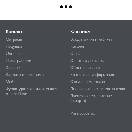
Каталог
Клиентам
Матрасы
Вход в личный кабинет
Подушки
Каталог
Одеяла
О нас
Наматрасники
Оплата и доставка
Кровати
Обмен и возврат
Каркасы с ламелями
Контактная информация
Мебель
Отзывы о магазине
Фурнитура и копмлектующие
Пользовательское соглашение
для мебели
Публичное соглашение
(оферта)
Мы в соцсетях