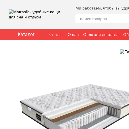
Перейти к основному контенту
Ми работаем, чтобы вы удо
Каталог
Каталог
О нас
Оплата и доставка
Об
Публичное соглашение (оферта)