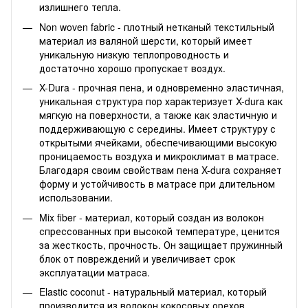
излишнего тепла.
Non woven fabric - плотный нетканый текстильный
материал из валяной шерсти, который имеет
уникальную низкую теплопроводность и
достаточно хорошо пропускает воздух.
X-Dura - прочная пена, и одновременно эластичная,
уникальная структура пор характеризует X-dura как
мягкую на поверхности, а также как эластичную и
поддерживающую с середины. Имеет структуру с
открытыми ячейками, обеспечивающими высокую
проницаемость воздуха и микроклимат в матрасе.
Благодаря своим свойствам пена X-dura сохраняет
форму и устойчивость в матрасе при длительном
использовании.
Mix fiber - материал, который создан из волокон
спрессованных при высокой температуре, ценится
за жесткость, прочность. Он защищает пружинный
блок от повреждений и увеличивает срок
эксплуатации матраса.
Elastic coconut - натуральный материал, который
производится из волокон кокосовых орехов,