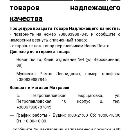
товаров надлежащего
качества
Процедура возврата товара Надлежащего качества:
- позвоните на номер +380639687845 и сообщите о
намерении вернуть оплаченный товар;
- отправьте нам товар перевозчиком Новая Почта.
Данные для отправки товара
Новая почта, Киев, отделение №4 (ул. Верховинная,
69)
Мусиенко Роман Леонидович, номер телефона
+380639687845
Возврат в магазин Матрасик
с. Петропавловская Борщаговка, ул.
Петропавловская, 10, корпус 2. тел.
+38067968787845
График работы - Будни: 9:00-21:00 Сб: 10:00-18:00
Вт: 10:00-16:00
- сообщите № декларации отправленной посылки и №