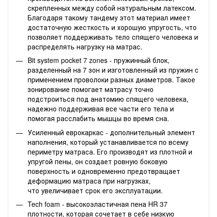
скрепленных между собой натуральным латексом.
Благодаря такому тандему этот материал имеет
достаточную жесткость и хорошую упругость, что
позволяет поддерживать тело спящего человека и
распределять нагрузку на матрас.
Bit system pocket 7 zones - пружинный блок,
разделенный на 7 зон и изготовленный из пружин с
применением проволоки разных диаметров. Такое
зонирование помогает матрасу точно
подстроиться под анатомию спящего человека,
надежно поддерживая все части его тела и
помогая расслабить мышцы во время сна.
Усиленный еврокаркас - дополнительный элемент
наполнения, который устанавливается по всему
периметру матраса. Его производят из плотной и
упругой пены, он создает ровную боковую
поверхность и одновременно предотвращает
деформацию матраса при нагрузках,
что увеличивает срок его эксплуатации.
Tech foam - высокоэластичная пена HR 37
плотности, которая сочетает в себе низкую