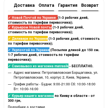
Доставка
Оплата
Гарантия
Возврат
✓ Новой Почтой по Украине
(1-3 рабочих дней,
стоимость по тарифам перевозчика);
✓ Курьером Новой почты
(1-3 рабочих дней,
стоимость по тарифам перевозчика);
✓ Деливери по Украине
(1-3 рабочих дней, стоимость
по тарифам перевозчика);
✓ Укрпочтой по Украине
(Посылки длиной до 150 см.
1-7 рабочих дней, стоимость по тарифам
перевозчика);
✓ Самовывоз из магазина matrasik
- БЕСПЛАТНО.
Адрес магазина: Петропавловская Борщаговка, ул.
Петропавловская, 10, корпус 2, Киев, Украина.
График работы - Будни: 9:00-21:00 Сб: 10:00-18:00
Вт: 10:00-16:00
✓ Курьер нашего магазина
по Киеву и области - от
300 грн,
Подробнее о доставке