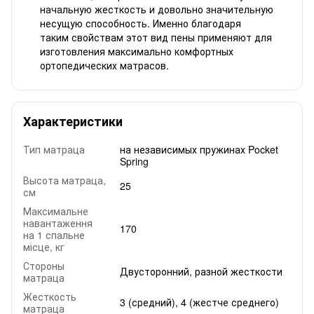
начальную жесткость и довольно значительную
несущую способность. Именно благодаря
таким свойствам этот вид пены применяют для
изготовления максимально комфортных
ортопедических матрасов.
Характеристики
Тип матраца
на независимых пружинах Pocket
Spring
Высота матраца,
25
см
Максимальне
навантаження
170
на 1 спальне
місце, кг
Стороны
Двусторонний, разной жесткости
матраца
Жесткость
3 (средний), 4 (жестче среднего)
матраца