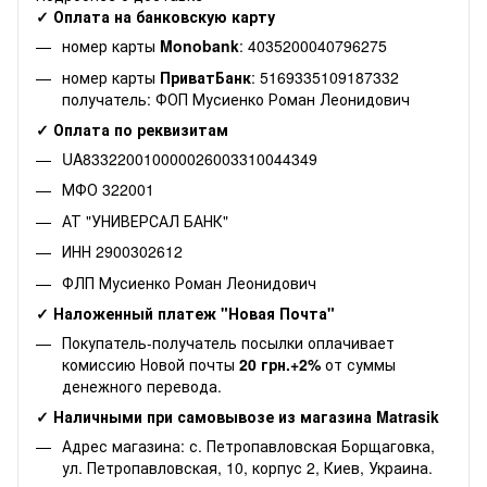
✓ Оплата на банковскую карту
номер карты
Monobank
: 4035200040796275
номер карты
ПриватБанк
: 5169335109187332
получатель: ФОП Мусиенко Роман Леонидович
✓ Оплата по реквизитам
UA833220010000026003310044349
МФО 322001
АТ "УНИВЕРСАЛ БАНК"
ИНН 2900302612
ФЛП Мусиенко Роман Леонидович
✓ Наложенный платеж "Новая Почта"
Покупатель-получатель посылки оплачивает
комиссию Новой почты
20 грн.+2%
от суммы
денежного перевода.
✓ Наличными при самовывозе из магазина Matrasik
Адрес магазина: с. Петропавловская Борщаговка,
ул. Петропавловская, 10, корпус 2, Киев, Украина.