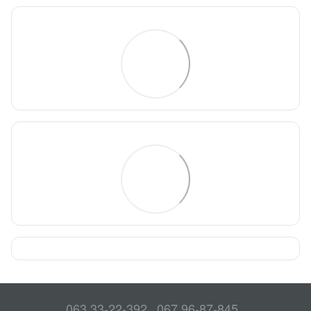
063 33-22-392
067 96-87-845