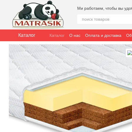
Перейти к основному контенту
Ми работаем, чтобы вы удо
Каталог
Каталог
О нас
Оплата и доставка
Об
Публичное соглашение (оферта)