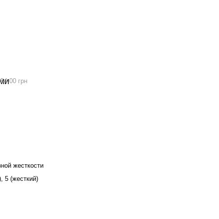
54.00 грн
зной жесткости
, 5 (жесткий)