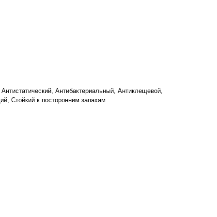
 Антистатический, Антибактериальный, Антиклещевой,
й, Стойкий к посторонним запахам