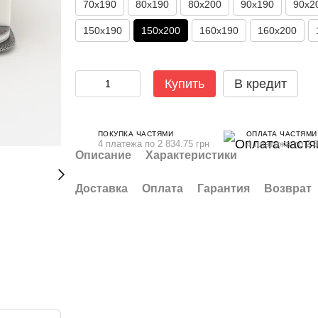
70х190
80x190
80x200
90x190
90x2
150х190
150x200
160x190
160x200
Купить
В кредит
ПОКУПКА ЧАСТЯМИ
ОПЛАТА ЧАСТЯМИ
4 платежа по 2 834.75 грн
4 платежа по 2 8
Описание
Характеристики
Доставка
Оплата
Гарантия
Возврат