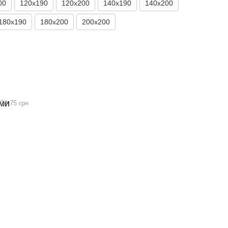
00
120x190
120х200
140x190
140х200
180x190
180х200
200x200
34.75 грн