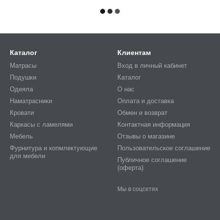
Каталог
Клиентам
Матрасы
Вход в личный кабинет
Подушки
Каталог
Одеяла
О нас
Наматрасники
Оплата и доставка
Кровати
Обмен и возврат
Каркасы с ламелями
Контактная информация
Мебель
Отзывы о магазине
Фурнитура и копмлектующие
Пользовательское соглашение
для мебели
Публичное соглашение
(оферта)
Мы в соцсетях