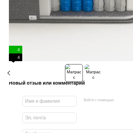
4
4
Новый отзыв или комментарий
Войти с помощью