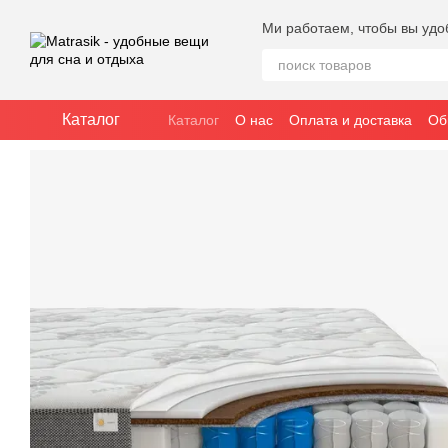
Перейти к основному контенту
Ми работаем, чтобы вы удо
Каталог
Каталог
О нас
Оплата и доставка
Об
Публичное соглашение (оферта)