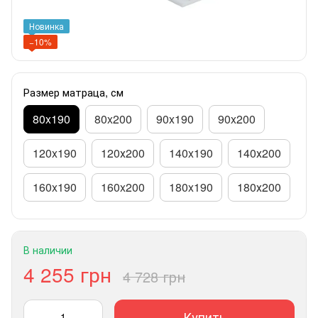
Новинка
−10%
Размер матраца, см
80x190
80x200
90x190
90x200
120x190
120х200
140x190
140х200
160x190
160x200
180x190
180х200
В наличии
4 255 грн
4 728 грн
Купить