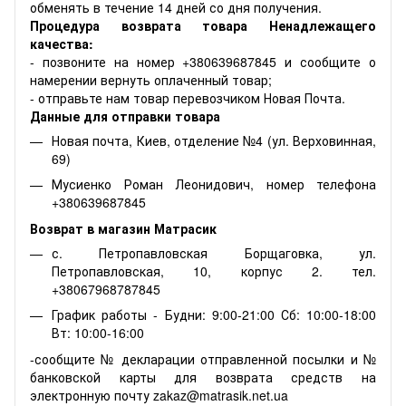
обменять в течение 14 дней со дня получения.
Процедура возврата товара Ненадлежащего
качества:
- позвоните на номер +380639687845 и сообщите о
намерении вернуть оплаченный товар;
- отправьте нам товар перевозчиком Новая Почта.
Данные для отправки товара
Новая почта, Киев, отделение №4 (ул. Верховинная,
69)
Мусиенко Роман Леонидович, номер телефона
+380639687845
Возврат в магазин Матрасик
с. Петропавловская Борщаговка, ул.
Петропавловская, 10, корпус 2. тел.
+38067968787845
График работы - Будни: 9:00-21:00 Сб: 10:00-18:00
Вт: 10:00-16:00
-сообщите № декларации отправленной посылки и №
банковской карты для возврата средств на
электронную почту zakaz@matrasik.net.ua