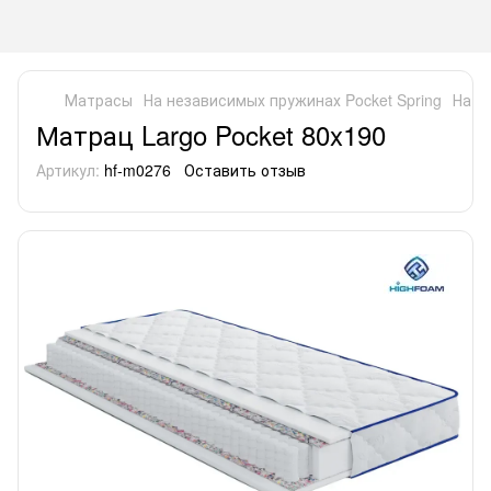
Матрасы
На независимых пружинах Pocket Spring
На н
Матрац Largo Pocket 80x190
Артикул:
hf-m0276
Оставить отзыв