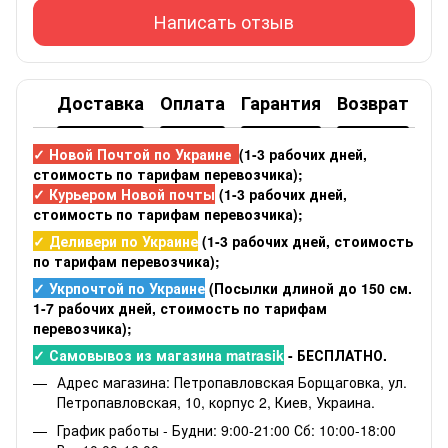
Написать отзыв
Доставка
Оплата
Гарантия
Возврат
✓ Новой Почтой по Украине
(1-3 рабочих дней,
стоимость по тарифам перевозчика);
✓ Курьером Новой почты
(1-3 рабочих дней,
стоимость по тарифам перевозчика);
✓ Деливери по Украине
(1-3 рабочих дней, стоимость
по тарифам перевозчика);
✓ Укрпочтой по Украине
(Посылки длиной до 150 см.
1-7 рабочих дней, стоимость по тарифам
перевозчика);
✓ Самовывоз из магазина matrasik
- БЕСПЛАТНО.
Адрес магазина: Петропавловская Борщаговка, ул.
Петропавловская, 10, корпус 2, Киев, Украина.
График работы - Будни: 9:00-21:00 Сб: 10:00-18:00