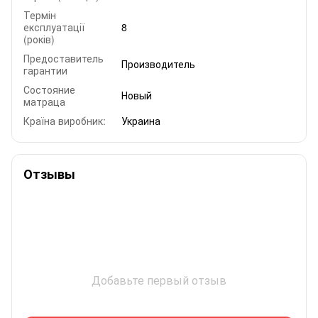
Термін
експлуатації
8
(років)
Предоставитель
Производитель
гарантии
Состояние
Новый
матраца
Країна виробник:
Украина
Отзывы
Добавьте первый отзыв