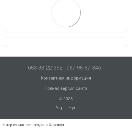
063 33-22-392
067 96-87-845
Контактная информация
Полная версия сайта
© 2026
Укр
Рус
Интернет-магазин создан с Хорошоп