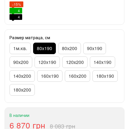
−15%
4
4
Размер матраца, см
1м.кв.
80x190
80x200
90x190
90x200
120x190
120х200
140x190
140х200
160x190
160x200
180x190
180х200
В наличии
6 870 грн
8 083 грн