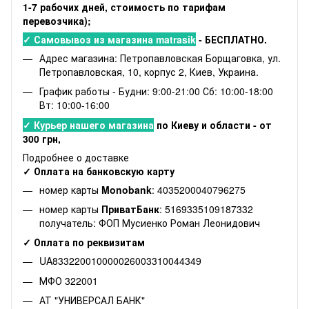
1-7 рабочих дней, стоимость по тарифам
перевозчика);
✓ Самовывоз из магазина matrasik
- БЕСПЛАТНО.
Адрес магазина: Петропавловская Борщаговка, ул.
Петропавловская, 10, корпус 2, Киев, Украина.
График работы - Будни: 9:00-21:00 Сб: 10:00-18:00
Вт: 10:00-16:00
✓ Курьер нашего магазина
по Киеву и области - от
300 грн,
Подробнее о доставке
✓ Оплата на банковскую карту
номер карты
Monobank
: 4035200040796275
номер карты
ПриватБанк
: 5169335109187332
получатель: ФОП Мусиенко Роман Леонидович
✓ Оплата по реквизитам
UA833220010000026003310044349
МФО 322001
АТ "УНИВЕРСАЛ БАНК"