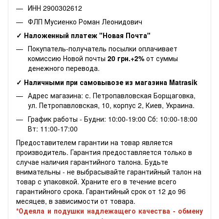
ИНН 2900302612
ФЛП Мусиенко Роман Леонидович
✓ Наложенный платеж "Новая Почта"
Покупатель-получатель посылки оплачивает
комиссию Новой почты
20 грн.+2%
от суммы
денежного перевода.
✓ Наличными при самовывозе из магазина Matrasik
Адрес магазина: с. Петропавловская Борщаговка,
ул. Петропавловская, 10, корпус 2, Киев, Украина.
График работы - Будни: 10:00-19:00 Сб: 10:00-18:00
Вт: 11:00-17:00
Предоставителем гарантии на товар является
производитель. Гарантия предоставляется только в
случае наличия гарантийного талона. Будьте
внимательны - не выбрасывайте гарантийный талон на
товар с упаковкой. Храните его в течение всего
гарантийного срока. Гарантийный срок от 12 до 96
месяцев, в зависимости от товара.
*Одеяла и подушки надлежащего качества - обмену