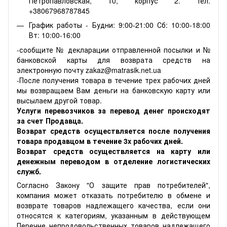
Петропавловская, 10, корпус 2. тел.
+38067968787845
График работы - Будни: 9:00-21:00 Сб: 10:00-18:00
Вт: 10:00-16:00
-сообщите № декларации отправленной посылки и №
банковской карты для возврата средств на
электронную почту zakaz@matrasik.net.ua
-После получения товара в течение трех рабочих дней
мы возвращаем Вам деньги на банковскую карту или
высылаем другой товар.
Услуги перевозчиков за перевод денег происходят
за счет Продавца.
Возврат средств осуществляется после получения
товара продавцом в течение 3х рабочих дней.
Возврат средств осуществляется на карту или
денежным переводом в отделение логистических
служб.
Согласно Закону "О защите прав потребителей",
компания может отказать потребителю в обмене и
возврате товаров надлежащего качества, если они
относятся к категориям, указанным в действующем
Перечне непродовольственных товаров надлежащего