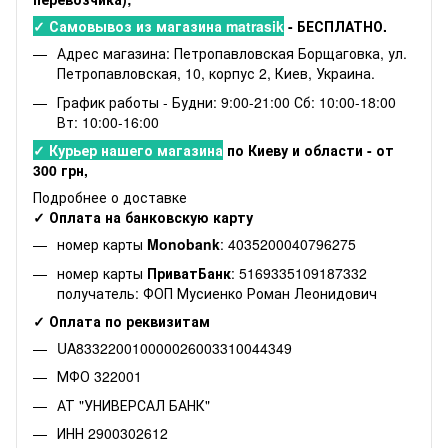
✓ Самовывоз из магазина matrasik
- БЕСПЛАТНО.
Адрес магазина: Петропавловская Борщаговка, ул.
Петропавловская, 10, корпус 2, Киев, Украина.
График работы - Будни: 9:00-21:00 Сб: 10:00-18:00
Вт: 10:00-16:00
✓ Курьер нашего магазина
по Киеву и области - от
300 грн,
Подробнее о доставке
✓ Оплата на банковскую карту
номер карты
Monobank
: 4035200040796275
номер карты
ПриватБанк
: 5169335109187332
получатель: ФОП Мусиенко Роман Леонидович
✓ Оплата по реквизитам
UA833220010000026003310044349
МФО 322001
АТ "УНИВЕРСАЛ БАНК"
ИНН 2900302612