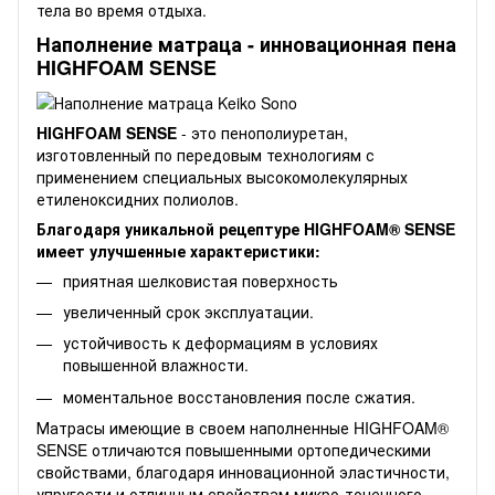
тела во время отдыха.
Наполнение матраца - инновационная пена
HIGHFOAM SENSE
HIGHFOAM SENSE
- это пенополиуретан,
изготовленный по передовым технологиям с
применением специальных высокомолекулярных
етиленоксидних полиолов.
Благодаря уникальной рецептуре HIGHFOAM® SENSE
имеет улучшенные характеристики:
приятная шелковистая поверхность
увеличенный срок эксплуатации.
устойчивость к деформациям в условиях
повышенной влажности.
моментальное восстановления после сжатия.
Матрасы имеющие в своем наполненные HIGHFOAM®
SENSE отличаются повышенными ортопедическими
свойствами, благодаря инновационной эластичности,
упругости и отличным свойствам микро-точечного