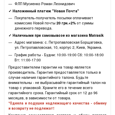
ФЛП Мусиенко Роман Леонидович
✓ Наложенный платеж "Новая Почта"
Покупатель-получатель посылки оплачивает
комиссию Новой почты
20 грн.+2%
от суммы
денежного перевода.
✓ Наличными при самовывозе из магазина Matrasik
Адрес магазина: с. Петропавловская Борщаговка,
ул. Петропавловская, 10, корпус 2, Киев, Украина.
График работы - Будни: 10:00-19:00 Сб: 10:00-18:00
Вт: 11:00-17:00
Предоставителем гарантии на товар является
производитель. Гарантия предоставляется только в
случае наличия гарантийного талона. Будьте
внимательны - не выбрасывайте гарантийный талон на
товар с упаковкой. Храните его в течение всего
гарантийного срока. Гарантийный срок от 12 до 96
месяцев, в зависимости от товара.
*Одеяла и подушки надлежащего качества - обмену
и возврату не подлежат!