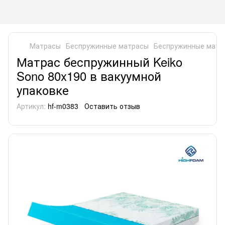
Матрасы
Беспружинные матрасы
Беспружинные матр
Матрас беспружинный Keiko
Sono 80x190 в вакуумной
упаковке
Артикул:
hf-m0383
Оставить отзыв