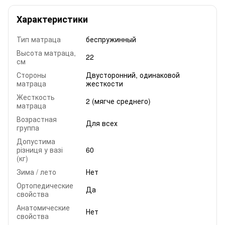
Характеристики
Тип матраца
беспружинный
Высота матраца,
22
см
Стороны
Двусторонний, одинаковой
матраца
жесткости
Жесткость
2 (мягче среднего)
матраца
Возрастная
Для всех
группа
Допустима
різниця у вазі
60
(кг)
Зима / лето
Нет
Ортопедические
Да
свойства
Анатомические
Нет
свойства