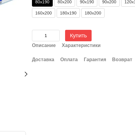
80x190
80x200
90x190
90x200
120x
160x200
180x190
180х200
Купить
Описание
Характеристики
Доставка
Оплата
Гарантия
Возврат