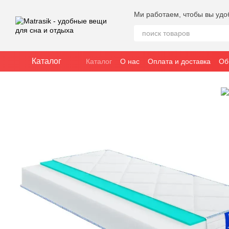
Перейти к основному контенту
Ми работаем, чтобы вы удо
Каталог
Каталог
О нас
Оплата и доставка
Об
Публичное соглашение (оферта)