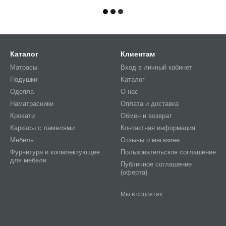
Каталог
Клиентам
Матрасы
Вход в личный кабинет
Подушки
Каталог
Одеяла
О нас
Наматрасники
Оплата и доставка
Кровати
Обмен и возврат
Каркасы с ламелями
Контактная информация
Мебель
Отзывы о магазине
Фурнитура и копмлектующие
Пользовательское соглашение
для мебели
Публичное соглашение
(оферта)
Мы в соцсетях