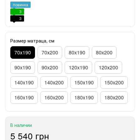
Новинка
3
3
Размер матраца, см
70х190
70х200
80x190
80x200
90x190
90x200
120x190
120х200
140x190
140х200
150х190
150x200
160x190
160x200
180x190
180х200
В наличии
5 540 грн