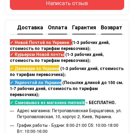
Написать отзыв
Доставка
Оплата
Гарантия
Возврат
✓ Новой Почтой по Украине
(1-3 рабочих дней,
стоимость по тарифам перевозчика);
✓ Курьером Новой почты
(1-3 рабочих дней,
стоимость по тарифам перевозчика);
✓ Деливери по Украине
(1-3 рабочих дней, стоимость
по тарифам перевозчика);
✓ Укрпочтой по Украине
(Посылки длиной до 150 см.
1-7 рабочих дней, стоимость по тарифам
перевозчика);
✓ Самовывоз из магазина matrasik
- БЕСПЛАТНО.
Адрес магазина: Петропавловская Борщаговка, ул.
Петропавловская, 10, корпус 2, Киев, Украина.
График работы - Будни: 9:00-21:00 Сб: 10:00-18:00
Вт: 10:00-16:00