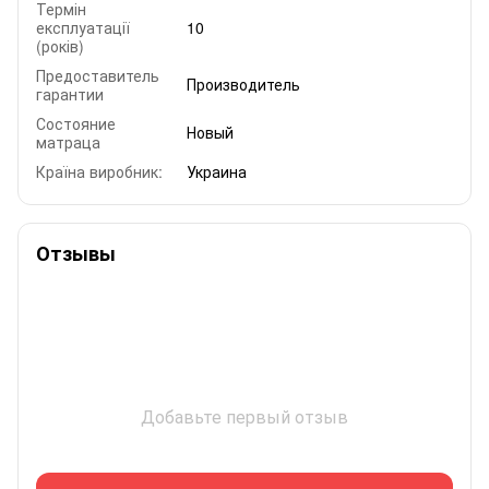
Термін
експлуатації
10
(років)
Предоставитель
Производитель
гарантии
Состояние
Новый
матраца
Країна виробник:
Украина
Отзывы
Добавьте первый отзыв