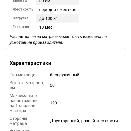
Высота
20 см
Жесткость
середня / жесткая
Нагрузка
до 130 кг
Гарантия
18 мес
Расцветка чехла матраса может быть изменена на
усмотрение производителя.
Характеристики
Тип матраца
беспружинный
Высота матраца,
20
см
Максимальне
навантаження
120
на 1 спальне
місце, кг
Стороны
Двусторонний, разной жесткости
матраца