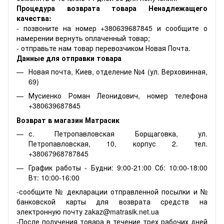
Процедура возврата товара Ненадлежащего
качества:
- позвоните на номер +380639687845 и сообщите о
намерении вернуть оплаченный товар;
- отправьте нам товар перевозчиком Новая Почта.
Данные для отправки товара
Новая почта, Киев, отделение №4 (ул. Верховинная,
69)
Мусиенко Роман Леонидович, номер телефона
+380639687845
Возврат в магазин Матрасик
с. Петропавловская Борщаговка, ул.
Петропавловская, 10, корпус 2. тел.
+38067968787845
График работы - Будни: 9:00-21:00 Сб: 10:00-18:00
Вт: 10:00-16:00
-сообщите № декларации отправленной посылки и №
банковской карты для возврата средств на
электронную почту zakaz@matrasik.net.ua
-После получения товара в течение трех рабочих дней