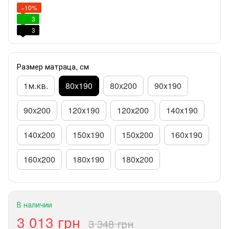
−10%
3
3
Размер матраца, см
1м.кв.
80x190
80x200
90x190
90x200
120x190
120х200
140x190
140х200
150х190
150x200
160x190
160x200
180x190
180х200
В наличии
3 013 грн
3 348 грн