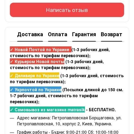
Написать отзыв
Доставка
Оплата
Гарантия
Возврат
✓ Новой Почтой по Украине
(1-3 рабочих дней,
стоимость по тарифам перевозчика);
✓ Курьером Новой почты
(1-3 рабочих дней,
стоимость по тарифам перевозчика);
✓ Деливери по Украине
(1-3 рабочих дней, стоимость
по тарифам перевозчика);
✓ Укрпочтой по Украине
(Посылки длиной до 150 см.
1-7 рабочих дней, стоимость по тарифам
перевозчика);
✓ Самовывоз из магазина matrasik
- БЕСПЛАТНО.
Адрес магазина: Петропавловская Борщаговка, ул.
Петропавловская, 10, корпус 2, Киев, Украина.
График работы - Будни: 9:00-21:00 Сб: 10:00-18:00