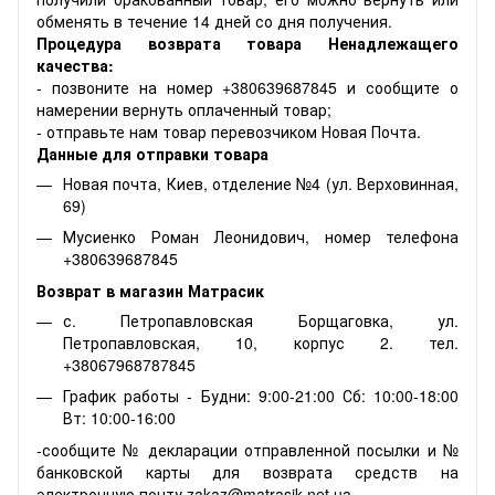
обменять в течение 14 дней со дня получения.
Процедура возврата товара Ненадлежащего
качества:
- позвоните на номер +380639687845 и сообщите о
намерении вернуть оплаченный товар;
- отправьте нам товар перевозчиком Новая Почта.
Данные для отправки товара
Новая почта, Киев, отделение №4 (ул. Верховинная,
69)
Мусиенко Роман Леонидович, номер телефона
+380639687845
Возврат в магазин Матрасик
с. Петропавловская Борщаговка, ул.
Петропавловская, 10, корпус 2. тел.
+38067968787845
График работы - Будни: 9:00-21:00 Сб: 10:00-18:00
Вт: 10:00-16:00
-сообщите № декларации отправленной посылки и №
банковской карты для возврата средств на
электронную почту zakaz@matrasik.net.ua