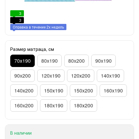
3
3
Оправка в течение 2х недель
Размер матраца, см
70х190
80x190
80x200
90x190
90x200
120x190
120х200
140x190
140х200
150х190
150x200
160x190
160x200
180x190
180х200
В наличии