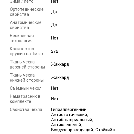
Зима / лето
Нет
Ортопедические
Да
свойства
Анатомические
Да
свойства
Бесклеевая
Нет
технология
Количество
272
пружин на 1м.кв.
Ткань чехла
Жаккард
верхней стороны
Ткань чехла
Жаккард
нижней стороны
Съёмный чехол
Нет
Наматрасник в
Нет
комплекте
Свойства чехла
Гипоаллергенный,
Антистатический,
Антибактериальный,
Антиклещевой,
Воздухопроводящий, Стойкий к