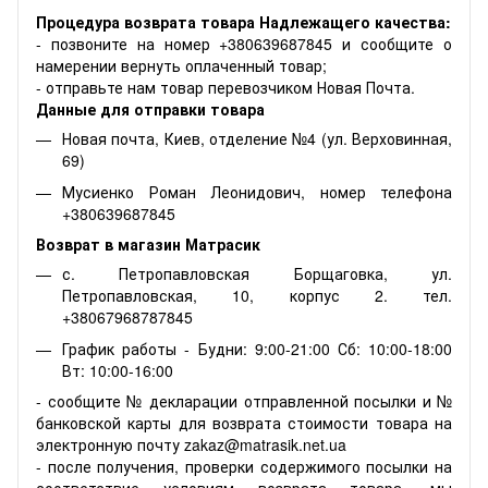
Процедура возврата товара Надлежащего качества:
- позвоните на номер +380639687845 и сообщите о
намерении вернуть оплаченный товар;
- отправьте нам товар перевозчиком Новая Почта.
Данные для отправки товара
Новая почта, Киев, отделение №4 (ул. Верховинная,
69)
Мусиенко Роман Леонидович, номер телефона
+380639687845
Возврат в магазин Матрасик
с. Петропавловская Борщаговка, ул.
Петропавловская, 10, корпус 2. тел.
+38067968787845
График работы - Будни: 9:00-21:00 Сб: 10:00-18:00
Вт: 10:00-16:00
- сообщите № декларации отправленной посылки и №
банковской карты для возврата стоимости товара на
электронную почту zakaz@matrasik.net.ua
- после получения, проверки содержимого посылки на