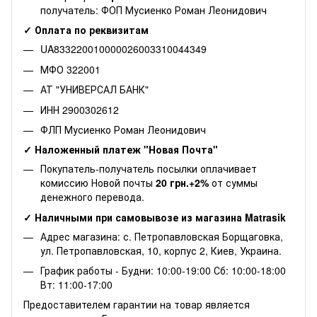
получатель: ФОП Мусиенко Роман Леонидович
✓ Оплата по реквизитам
UA833220010000026003310044349
МФО 322001
АТ "УНИВЕРСАЛ БАНК"
ИНН 2900302612
ФЛП Мусиенко Роман Леонидович
✓ Наложенный платеж "Новая Почта"
Покупатель-получатель посылки оплачивает
комиссию Новой почты
20 грн.+2%
от суммы
денежного перевода.
✓ Наличными при самовывозе из магазина Matrasik
Адрес магазина: с. Петропавловская Борщаговка,
ул. Петропавловская, 10, корпус 2, Киев, Украина.
График работы - Будни: 10:00-19:00 Сб: 10:00-18:00
Вт: 11:00-17:00
Предоставителем гарантии на товар является