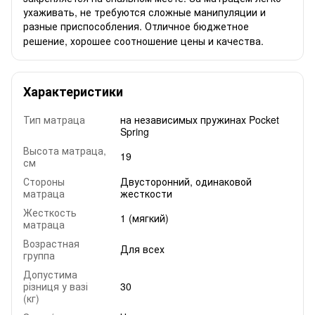
ухаживать, не требуются сложные манипуляции и
разные приспособления. Отличное бюджетное
решение, хорошее соотношение цены и качества.
Характеристики
Тип матраца
на независимых пружинах Pocket
Spring
Высота матраца,
19
см
Стороны
Двусторонний, одинаковой
матраца
жесткости
Жесткость
1 (мягкий)
матраца
Возрастная
Для всех
группа
Допустима
різниця у вазі
30
(кг)