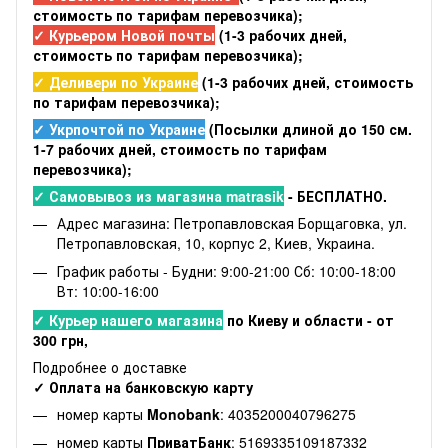
стоимость по тарифам перевозчика);
✓ Курьером Новой почты
(1-3 рабочих дней,
стоимость по тарифам перевозчика);
✓ Деливери по Украине
(1-3 рабочих дней, стоимость
по тарифам перевозчика);
✓ Укрпочтой по Украине
(Посылки длиной до 150 см.
1-7 рабочих дней, стоимость по тарифам
перевозчика);
✓ Самовывоз из магазина matrasik
- БЕСПЛАТНО.
Адрес магазина: Петропавловская Борщаговка, ул.
Петропавловская, 10, корпус 2, Киев, Украина.
График работы - Будни: 9:00-21:00 Сб: 10:00-18:00
Вт: 10:00-16:00
✓ Курьер нашего магазина
по Киеву и области - от
300 грн,
Подробнее о доставке
✓ Оплата на банковскую карту
номер карты
Monobank
: 4035200040796275
номер карты
ПриватБанк
: 5169335109187332