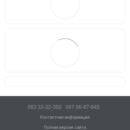
063 33-22-392
067 96-87-845
Контактная информация
Полная версия сайта