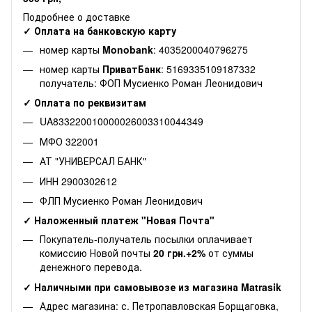
Подробнее о доставке
✓ Оплата на банковскую карту
номер карты
Monobank
: 4035200040796275
номер карты
ПриватБанк
: 5169335109187332
получатель: ФОП Мусиенко Роман Леонидович
✓ Оплата по реквизитам
UA833220010000026003310044349
МФО 322001
АТ "УНИВЕРСАЛ БАНК"
ИНН 2900302612
ФЛП Мусиенко Роман Леонидович
✓ Наложенный платеж "Новая Почта"
Покупатель-получатель посылки оплачивает
комиссию Новой почты
20 грн.+2%
от суммы
денежного перевода.
✓ Наличными при самовывозе из магазина Matrasik
Адрес магазина: с. Петропавловская Борщаговка,