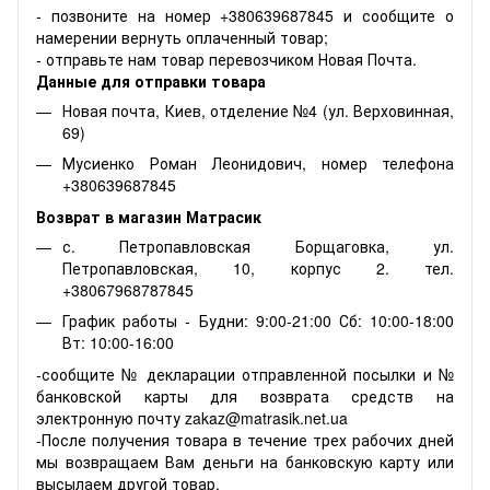
- позвоните на номер +380639687845 и сообщите о
намерении вернуть оплаченный товар;
- отправьте нам товар перевозчиком Новая Почта.
Данные для отправки товара
Новая почта, Киев, отделение №4 (ул. Верховинная,
69)
Мусиенко Роман Леонидович, номер телефона
+380639687845
Возврат в магазин Матрасик
с. Петропавловская Борщаговка, ул.
Петропавловская, 10, корпус 2. тел.
+38067968787845
График работы - Будни: 9:00-21:00 Сб: 10:00-18:00
Вт: 10:00-16:00
-сообщите № декларации отправленной посылки и №
банковской карты для возврата средств на
электронную почту zakaz@matrasik.net.ua
-После получения товара в течение трех рабочих дней
мы возвращаем Вам деньги на банковскую карту или
высылаем другой товар.