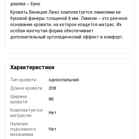
дерева – бука.
Кровать Венеция Люкс комплектуется ламелями из
буковой фанеры толщиной 8 мм. Ламели – это реечное
основание кровати, на которое кладется матрас. Их
особая изогнутая форма обеспечивает
дополнительный ортопедический эффект и комфорт.
Характеристики
Тип кровати
односпальная
Длина кровати
208
Ширина
86
кровати
Комплектуется
Нет
матрасом
Наличие
подъемного
Нет
механизма