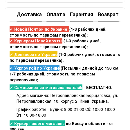
Доставка
Оплата
Гарантия
Возврат
✓ Новой Почтой по Украине
(1-3 рабочих дней,
стоимость по тарифам перевозчика);
✓ Курьером Новой почты
(1-3 рабочих дней,
стоимость по тарифам перевозчика);
✓ Деливери по Украине
(1-3 рабочих дней, стоимость
по тарифам перевозчика);
✓ Укрпочтой по Украине
(Посылки длиной до 150 см.
1-7 рабочих дней, стоимость по тарифам
перевозчика);
✓ Самовывоз из магазина matrasik
- БЕСПЛАТНО.
Адрес магазина: Петропавловская Борщаговка, ул.
Петропавловская, 10, корпус 2, Киев, Украина.
График работы - Будни: 9:00-21:00 Сб: 10:00-18:00
Вт: 10:00-16:00
✓ Курьер нашего магазина
по Киеву и области - от
300 грн,