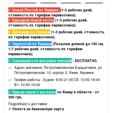
✓ Новой Почтой по Украине
(1-3 рабочих дней,
стоимость по тарифам перевозчика);
✓ Курьером Новой почты
(1-3 рабочих дней,
стоимость по тарифам перевозчика);
✓ Деливери по Украине
(1-3 рабочих дней, стоимость
по тарифам перевозчика);
✓ Укрпочтой по Украине
(Посылки длиной до 150 см.
1-7 рабочих дней, стоимость по тарифам
перевозчика);
✓ Самовывоз из магазина matrasik
- БЕСПЛАТНО.
Адрес магазина: Петропавловская Борщаговка, ул.
Петропавловская, 10, корпус 2, Киев, Украина.
График работы - Будни: 9:00-21:00 Сб: 10:00-18:00
Вт: 10:00-16:00
✓ Курьер нашего магазина
по Киеву и области - от
300 грн,
Подробнее о доставке
✓ Оплата на банковскую карту