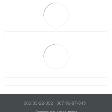
063 33-22-392
067 96-87-845
Контактная информация