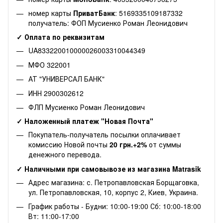
номер карты
ПриватБанк
: 5169335109187332
получатель: ФОП Мусиенко Роман Леонидович
✓ Оплата по реквизитам
UA833220010000026003310044349
МФО 322001
АТ "УНИВЕРСАЛ БАНК"
ИНН 2900302612
ФЛП Мусиенко Роман Леонидович
✓ Наложенный платеж "Новая Почта"
Покупатель-получатель посылки оплачивает
комиссию Новой почты
20 грн.+2%
от суммы
денежного перевода.
✓ Наличными при самовывозе из магазина Matrasik
Адрес магазина: с. Петропавловская Борщаговка,
ул. Петропавловская, 10, корпус 2, Киев, Украина.
График работы - Будни: 10:00-19:00 Сб: 10:00-18:00
Вт: 11:00-17:00