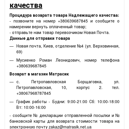
качества
Процедура возврата товара Надлежащего качества:
- позвоните на номер +380639687845 и сообщите о
намерении вернуть оплаченный товар;
- отправьте нам товар перевозчиком Новая Почта.
Данные для отправки товара
Новая почта, Киев, отделение №4 (ул. Верховинная,
69)
Мусиенко Роман Леонидович, номер телефона
+380639687845
Возврат в магазин Матрасик
с. Петропавловская Борщаговка, ул.
Петропавловская, 10, корпус 2. тел.
+38067968787845
График работы - Будни: 9:00-21:00 Сб: 10:00-18:00
Вт: 10:00-16:00
- сообщите № декларации отправленной посылки и №
банковской карты для возврата стоимости товара на
электронную почту zakaz@matrasik.net.ua