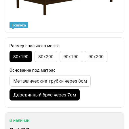
Новинка
Размер спального места
80x190
80x200
90x190
90x200
Основание под матрас
Металлические трубки через 8см
Деревянный брус через 7см
В наличии