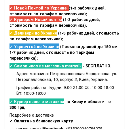
✓ Новой Почтой по Украине
(1-3 рабочих дней,
стоимость по тарифам перевозчика);
✓ Курьером Новой почты
(1-3 рабочих дней,
стоимость по тарифам перевозчика);
✓ Деливери по Украине
(1-3 рабочих дней, стоимость
по тарифам перевозчика);
✓ Укрпочтой по Украине
(Посылки длиной до 150 см.
1-7 рабочих дней, стоимость по тарифам
перевозчика);
✓ Самовывоз из магазина matrasik
- БЕСПЛАТНО.
Адрес магазина: Петропавловская Борщаговка, ул.
Петропавловская, 10, корпус 2, Киев, Украина.
График работы - Будни: 9:00-21:00 Сб: 10:00-18:00
Вт: 10:00-16:00
✓ Курьер нашего магазина
по Киеву и области - от
300 грн,
Подробнее о доставке
✓ Оплата на банковскую карту
номер карты
Monobank
: 4035200040796275