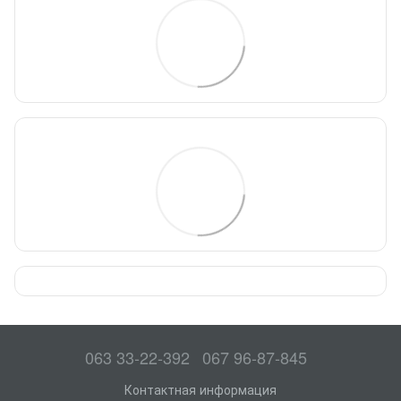
063 33-22-392
067 96-87-845
Контактная информация