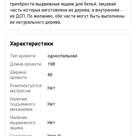
приобрести выдвижные ящики для белья, лицевая
часть которых изготовлена из дерева, а внутренняя -
из ДСП. По желанию, обе части могут быть выполнены
из натурального дерева.
Характеристики
Тип кровати
односпальная
Длина кровати
198
Ширина
86
кровати
Комплектуется
Нет
матрасом
Наличие
подъемного
Нет
механизма
Наличие
выдвижного
Нет
ящика
Состояние
Новый