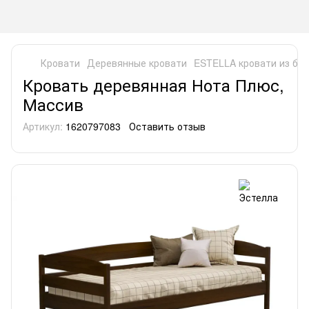
Кровати
Деревянные кровати
ESTELLA кровати из бук
Кровать деревянная Нота Плюс,
Массив
Артикул:
1620797083
Оставить отзыв