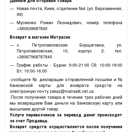
Данные для отправки товара
Новая почта, Киев, отделение №4 (ул. Верховинная,
69)
Мусиенко Роман Леонидович, номер телефона
+380639687845
Возврат в магазин Матрасик
с. Петропавловская Борщаговка, ул.
Петропавловская, 10, корпус 2. тел.
+38067968787845
График работы - Будни: 9:00-21:00 Сб: 10:00-18:00
Вт: 10:00-16:00
-сообщите № декларации отправленной посылки и №
банковской карты для возврата средств на
электронную почту zakaz@matrasik.net.ua
-После получения товара в течение трех рабочих дней
мы возвращаем Вам деньги на банковскую карту или
высылаем другой товар.
Услуги перевозчиков за перевод денег происходят
за счет Продавца.
Возврат средств осуществляется после получения