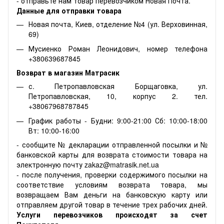
- отправьте нам товар перевозчиком Новая Почта.
Данные для отправки товара
Новая почта, Киев, отделение №4 (ул. Верховинная,
69)
Мусиенко Роман Леонидович, номер телефона
+380639687845
Возврат в магазин Матрасик
с. Петропавловская Борщаговка, ул.
Петропавловская, 10, корпус 2. тел.
+38067968787845
График работы - Будни: 9:00-21:00 Сб: 10:00-18:00
Вт: 10:00-16:00
- сообщите № декларации отправленной посылки и №
банковской карты для возврата стоимости товара на
электронную почту zakaz@matrasik.net.ua
- после получения, проверки содержимого посылки на
соответствие условиям возврата товара, мы
возвращаем Вам деньги на банковскую карту или
отправляем другой товар в течение трех рабочих дней.
Услуги перевозчиков происходят за счет