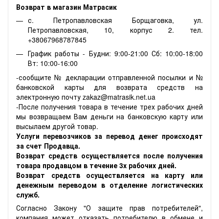
Возврат в магазин Матрасик
с. Петропавловская Борщаговка, ул.
Петропавловская, 10, корпус 2. тел.
+38067968787845
График работы - Будни: 9:00-21:00 Сб: 10:00-18:00
Вт: 10:00-16:00
-сообщите № декларации отправленной посылки и №
банковской карты для возврата средств на
электронную почту zakaz@matrasik.net.ua
-После получения товара в течение трех рабочих дней
мы возвращаем Вам деньги на банковскую карту или
высылаем другой товар.
Услуги перевозчиков за перевод денег происходят
за счет Продавца.
Возврат средств осуществляется после получения
товара продавцом в течение 3х рабочих дней.
Возврат средств осуществляется на карту или
денежным переводом в отделение логистических
служб.
Согласно Закону "О защите прав потребителей",
компания может отказать потребителю в обмене и