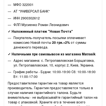
МФО 322001
АТ "УНИВЕРСАЛ БАНК"
ИНН 2900302612
ФЛП Мусиенко Роман Леонидович
✓ Наложенный платеж "Новая Почта"
Покупатель-получатель посылки оплачивает
комиссию Новой почты
20 грн.+2%
от суммы
денежного перевода.
✓ Наличными при самовывозе из магазина Matrasik
Адрес магазина: с. Петропавловская Борщаговка,
ул. Петропавловская, 10, корпус 2, Киев, Украина.
График работы - Будни: 10:00-19:00 Сб: 10:00-18:00
Вт: 11:00-17:00
Предоставителем гарантии на товар является
производитель. Гарантия предоставляется только в
случае наличия гарантийного талона. Будьте
внимательны - не выбрасывайте гарантийный талон на
товар с упаковкой. Храните его в течение всего