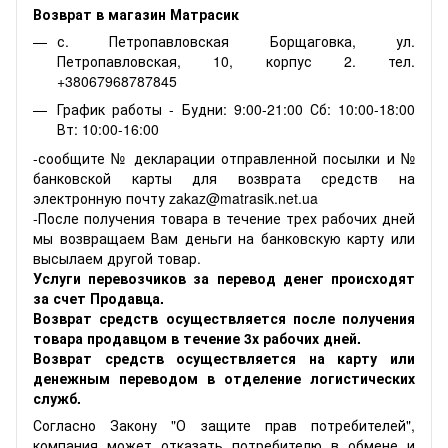
Возврат в магазин Матрасик
с. Петропавловская Борщаговка, ул.
Петропавловская, 10, корпус 2. тел.
+38067968787845
График работы - Будни: 9:00-21:00 Сб: 10:00-18:00
Вт: 10:00-16:00
-сообщите № декларации отправленной посылки и №
банковской карты для возврата средств на
электронную почту zakaz@matrasik.net.ua
-После получения товара в течение трех рабочих дней
мы возвращаем Вам деньги на банковскую карту или
высылаем другой товар.
Услуги перевозчиков за перевод денег происходят
за счет Продавца.
Возврат средств осуществляется после получения
товара продавцом в течение 3х рабочих дней.
Возврат средств осуществляется на карту или
денежным переводом в отделение логистических
служб.
Согласно Закону "О защите прав потребителей",
компания может отказать потребителю в обмене и