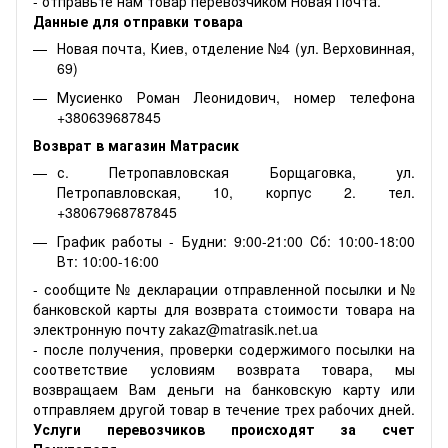
- отправьте нам товар перевозчиком Новая Почта.
Данные для отправки товара
Новая почта, Киев, отделение №4 (ул. Верховинная,
69)
Мусиенко Роман Леонидович, номер телефона
+380639687845
Возврат в магазин Матрасик
с. Петропавловская Борщаговка, ул.
Петропавловская, 10, корпус 2. тел.
+38067968787845
График работы - Будни: 9:00-21:00 Сб: 10:00-18:00
Вт: 10:00-16:00
- сообщите № декларации отправленной посылки и №
банковской карты для возврата стоимости товара на
электронную почту zakaz@matrasik.net.ua
- после получения, проверки содержимого посылки на
соответствие условиям возврата товара, мы
возвращаем Вам деньги на банковскую карту или
отправляем другой товар в течение трех рабочих дней.
Услуги перевозчиков происходят за счет