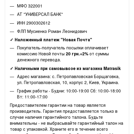
МФО 322001
АТ "УНИВЕРСАЛ БАНК"
ИНН 2900302612
ФЛП Мусиенко Роман Леонидович
✓ Наложенный платеж "Новая Почта"
Покупатель-получатель посылки оплачивает
комиссию Новой почты
20 грн.+2%
от суммы
денежного перевода.
✓ Наличными при самовывозе из магазина Matrasik
Адрес магазина: с. Петропавловская Борщаговка,
ул. Петропавловская, 10, корпус 2, Киев, Украина.
График работы - Будни: 10:00-19:00 Сб: 10:00-18:00
Вт: 11:00-17:00
Предоставителем гарантии на товар является
производитель. Гарантия предоставляется только в
случае наличия гарантийного талона. Будьте
внимательны - не выбрасывайте гарантийный талон на
товар с упаковкой. Храните его в течение всего