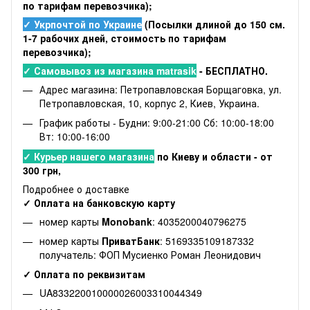
по тарифам перевозчика);
✓ Укрпочтой по Украине
(Посылки длиной до 150 см.
1-7 рабочих дней, стоимость по тарифам
перевозчика);
✓ Самовывоз из магазина matrasik
- БЕСПЛАТНО.
Адрес магазина: Петропавловская Борщаговка, ул.
Петропавловская, 10, корпус 2, Киев, Украина.
График работы - Будни: 9:00-21:00 Сб: 10:00-18:00
Вт: 10:00-16:00
✓ Курьер нашего магазина
по Киеву и области - от
300 грн,
Подробнее о доставке
✓ Оплата на банковскую карту
номер карты
Monobank
: 4035200040796275
номер карты
ПриватБанк
: 5169335109187332
получатель: ФОП Мусиенко Роман Леонидович
✓ Оплата по реквизитам
UA833220010000026003310044349