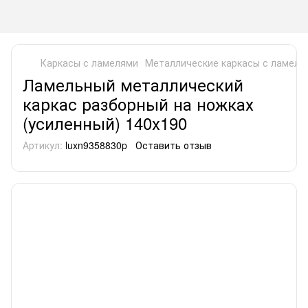
Каркасы с ламелями
Металлические каркасы с ламеля
Ламельный металлический
каркас разборный на ножках
(усиленный) 140х190
Артикул:
luxn9358830p
Оставить отзыв