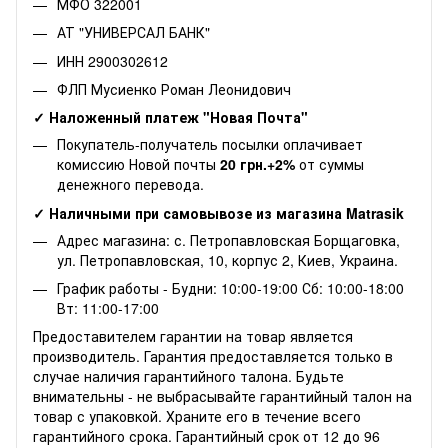
МФО 322001
АТ "УНИВЕРСАЛ БАНК"
ИНН 2900302612
ФЛП Мусиенко Роман Леонидович
✓ Наложенный платеж "Новая Почта"
Покупатель-получатель посылки оплачивает
комиссию Новой почты
20 грн.+2%
от суммы
денежного перевода.
✓ Наличными при самовывозе из магазина Matrasik
Адрес магазина: с. Петропавловская Борщаговка,
ул. Петропавловская, 10, корпус 2, Киев, Украина.
График работы - Будни: 10:00-19:00 Сб: 10:00-18:00
Вт: 11:00-17:00
Предоставителем гарантии на товар является
производитель. Гарантия предоставляется только в
случае наличия гарантийного талона. Будьте
внимательны - не выбрасывайте гарантийный талон на
товар с упаковкой. Храните его в течение всего
гарантийного срока. Гарантийный срок от 12 до 96