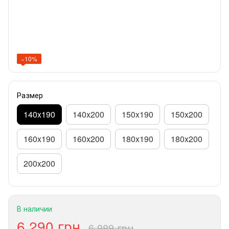
−10%
Размер
140x190
140x200
150x190
150x200
160x190
160x200
180x190
180x200
200x200
В наличии
6 290 грн
6 989 грн