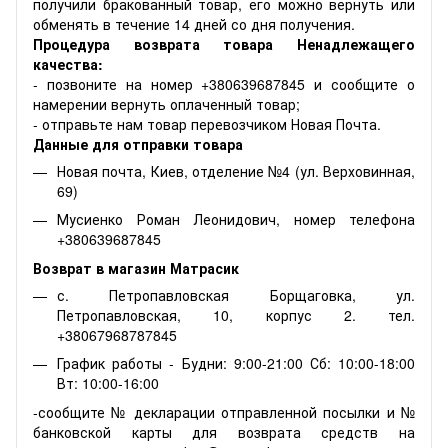
получили бракованный товар, его можно вернуть или
обменять в течение 14 дней со дня получения.
Процедура возврата товара Ненадлежащего
качества:
- позвоните на номер +380639687845 и сообщите о
намерении вернуть оплаченный товар;
- отправьте нам товар перевозчиком Новая Почта.
Данные для отправки товара
Новая почта, Киев, отделение №4 (ул. Верховинная,
69)
Мусиенко Роман Леонидович, номер телефона
+380639687845
Возврат в магазин Матрасик
с. Петропавловская Борщаговка, ул.
Петропавловская, 10, корпус 2. тел.
+38067968787845
График работы - Будни: 9:00-21:00 Сб: 10:00-18:00
Вт: 10:00-16:00
-сообщите № декларации отправленной посылки и №
банковской карты для возврата средств на