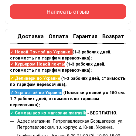
Написать отзыв
Доставка
Оплата
Гарантия
Возврат
✓ Новой Почтой по Украине
(1-3 рабочих дней,
стоимость по тарифам перевозчика);
✓ Курьером Новой почты
(1-3 рабочих дней,
стоимость по тарифам перевозчика);
✓ Деливери по Украине
(1-3 рабочих дней, стоимость
по тарифам перевозчика);
✓ Укрпочтой по Украине
(Посылки длиной до 150 см.
1-7 рабочих дней, стоимость по тарифам
перевозчика);
✓ Самовывоз из магазина matrasik
- БЕСПЛАТНО.
Адрес магазина: Петропавловская Борщаговка, ул.
Петропавловская, 10, корпус 2, Киев, Украина.
График работы - Будни: 9:00-21:00 Сб: 10:00-18:00