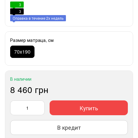
3
3
Оправка в течение 2х недель
Размер матраца, см
70х190
В наличии
8 460 грн
Купить
В кредит