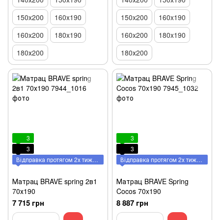
150x200
160x190
150x200
160x190
160x200
180x190
160x200
180x190
180х200
180х200
3
3
3
3
Відправка протягом 2х тижнів
Відправка протягом 2х тижнів
Матрац BRAVE spring 2в1
Матрац BRAVE Spring
70х190
Cocos 70x190
7 715 грн
8 887 грн