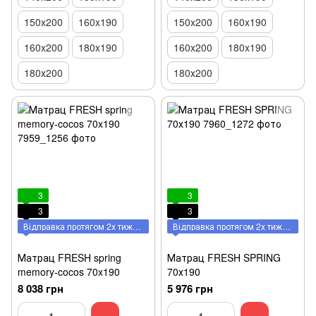
150x200
160x190
150x200
160x190
160x200
180x190
160x200
180x190
180х200
180х200
3
3
3
3
Відправка протягом 2х тижнів
Відправка протягом 2х тижнів
Матрац FRESH spring
Матрац FRESH SPRING
memory-cocos 70x190
70х190
8 038 грн
5 976 грн