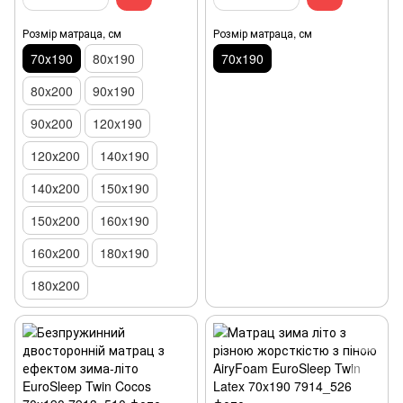
Розмір матраца, см
Розмір матраца, см
70х190
80x190
70х190
80x200
90x190
90x200
120x190
120х200
140x190
140х200
150х190
150x200
160x190
160x200
180x190
180х200