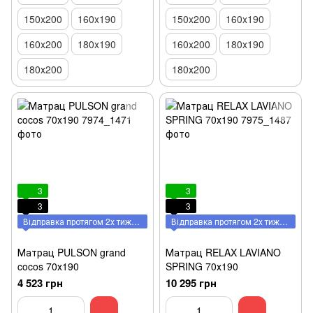
150x200
160x190
150x200
160x190
160x200
180x190
160x200
180x190
180х200
180х200
3
3
3
3
Відправка протягом 2х тижнів
Відправка протягом 2х тижнів
Матрац PULSON grand
Матрац RELAX LAVIANO
cocos 70х190
SPRING 70х190
4 523 грн
10 295 грн