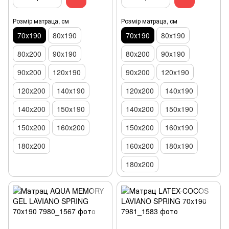
Розмір матраца, см
Розмір матраца, см
70х190
80x190
70х190
80x190
80x200
90x190
80x200
90x190
90x200
120x190
90x200
120x190
120х200
140x190
120х200
140x190
140х200
150х190
140х200
150х190
150x200
160x200
150x200
160x190
180х200
160x200
180x190
180х200