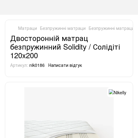
Матраци
Безпружинні матраци
Безпружинні матраци Ni
Двосторонній матрац
безпружинний Solidity / Солідіті
120x200
Артикул:
nik0186
Написати відгук