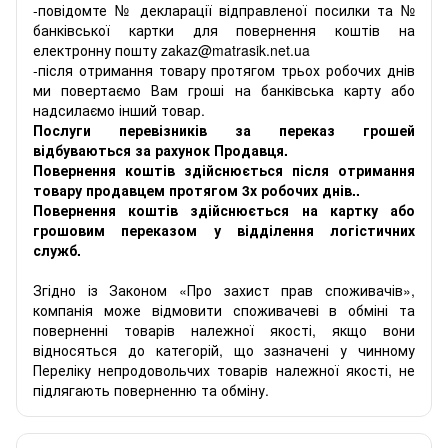
-повідомте № декларації відправленої посилки та №
банківської картки для повернення коштів на
електронну пошту zakaz@matrasik.net.ua
-після отримання товару протягом трьох робочих днів
ми повертаємо Вам гроші на банківська карту або
надсилаємо інший товар.
Послуги перевізників за переказ грошей
відбуваються за рахунок Продавця.
Повернення коштів здійснюється після отримання
товару продавцем протягом 3х робочих днів..
Повернення коштів здійснюється на картку або
грошовим переказом у відділення логістичних
служб.
Згідно із Законом «Про захист прав споживачів»,
компанія може відмовити споживачеві в обміні та
поверненні товарів належної якості, якщо вони
відносяться до категорій, що зазначені у чинному
Переліку непродовольчих товарів належної якості, не
підлягають поверненню та обміну.