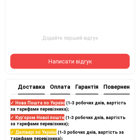
Додайте перший відгук
Написати відгук
Доставка
Оплата
Гарантія
Повернення
✓ Нова Пошта по Україні
(
1-3 робочих днів
, вартість
за тарифами перевізника);
✓ Кур’єром Нової пошти
(
1-3 робочих днів
, вартість
за тарифами перевізника);
✓ Делівері по Україні
(
1-3 робочих днів
, вартість за
тарифами перевізника);