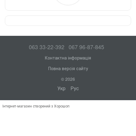
063 33-22-392
067 96-87-845
Контактна інформація
Повна версія сайту
© 2026
Укр
Рус
Інтернет-магазин створений з Хорошоп