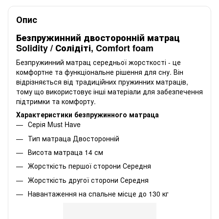
Опис
Безпружинний двосторонній матрац
Solidity / Солідіті, Comfort foam
Безпружинний матрац середньої жорсткості - це
комфортне та функціональне рішення для сну. Він
відрізняється від традиційних пружинних матраців,
тому що використовує інші матеріали для забезпечення
підтримки та комфорту.
Характеристики безпружинного матраца
Серія Must Have
Тип матраца Двосторонній
Висота матраца 14 см
Жорсткість першої сторони
Середня
Жорсткість другої сторони
Середня
Навантаження на спальне місце до 130 кг