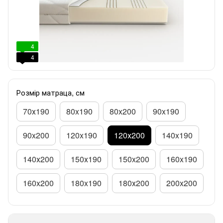
4
4
Розмір матраца, см
70х190
80x190
80x200
90x190
90x200
120x190
120х200
140x190
140х200
150х190
150x200
160x190
160x200
180x190
180х200
200x200