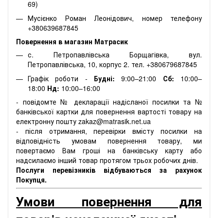
69)
Мусієнко Роман Леонідович, номер телефону
+380639687845
Повернення в магазин Матрасик
с. Петропавлівська Борщагівка, вул.
Петропавлівська, 10, корпус 2. тел. +380679687845
Графік роботи -
Будні:
9:00–21:00
Сб:
10:00–
18:00
Нд:
10:00–16:00
- повідомте № декларації надісланої посилки та №
банківської картки для повернення вартості товару на
електронну пошту zakaz@matrasik.net.ua
- після отримання, перевірки вмісту посилки на
відповідність умовам повернення товару, ми
повертаємо Вам гроші на банківську карту або
надсилаємо інший товар протягом трьох робочих днів.
Послуги перевізників відбуваються за рахунок
Покупця.
Умови повернення для