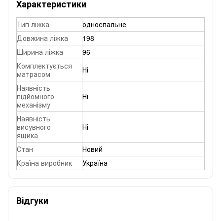
Характеристики
Тип ліжка
односпальне
Довжина ліжка
198
Ширина ліжка
96
Комплектується
Ні
матрасом
Наявність
підйомного
Ні
механізму
Наявність
висувного
Ні
ящика
Стан
Новий
Країна виробник
Україна
Відгуки