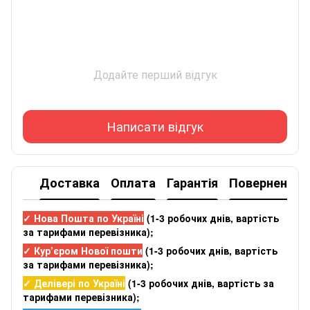
Додайте перший відгук
Написати відгук
Доставка
Оплата
Гарантія
Повернення
✓ Нова Пошта по Україні
(
1-3 робочих днів
, вартість
за тарифами перевізника);
✓ Кур’єром Нової пошти
(
1-3 робочих днів
, вартість
за тарифами перевізника);
✓ Делівері по Україні
(
1-3 робочих днів
, вартість за
тарифами перевізника);