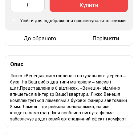
Купити
Увійти
для відображення накопичувальної знижки
%
До обраного
Порівняти
Опис
Ліжко «Венеція» виготовлена ​​з натурального дерева –
бука. На Ваш вибір два типи матеріалу – масив і
щит.Представлена ​​в 8 відтінках, «Венеція» відмінно
впишеться в інтер'єр Вашої квартири. Ліжко Венеція
комплектується ламелями з букової фанери завтовшки
8 мм. Ламелі – це рейкова основа ліжка, на яке
кладеться матрац. Їхня особлива вигнута форма
забезпечує додатковий ортопедичний ефект і комфорт.