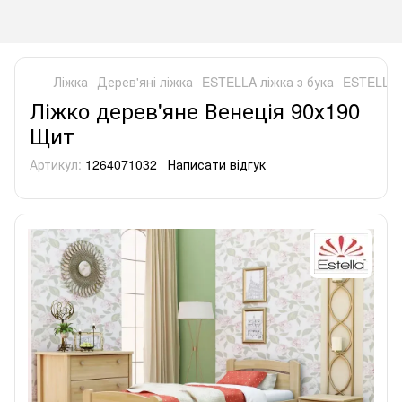
Ліжка
Дерев'яні ліжка
ESTELLA ліжка з бука
ESTELLA 
Ліжко дерев'яне Венеція 90х190
Щит
Артикул:
1264071032
Написати відгук