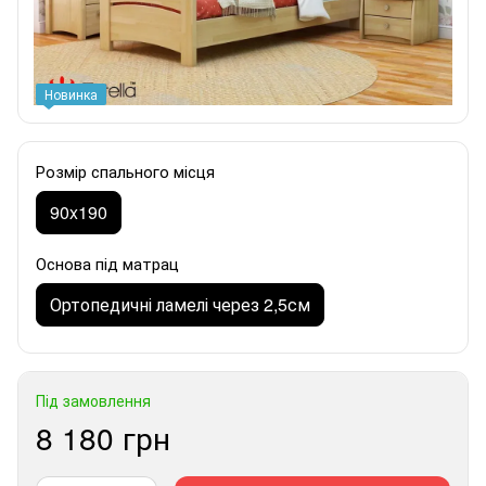
Новинка
Розмір спального місця
90x190
Основа під матрац
Ортопедичні ламелі через 2,5см
Під замовлення
8 180 грн