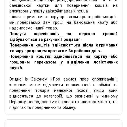
банківської картки для повернення коштів на
електронну пошту zakaz@matrasik.net.ua
-після отримання товару протягом трьох робочих днів
ми повертаємо Вам гроші на банківська карту або
надсилаємо інший товар.
Послуги перевізників за переказ грошей
відбуваються за рахунок Продавця.
Повернення коштів здійснюється після отримання
товару продавцем протягом 3х робочих днів..
Повернення коштів здійснюється на картку або
грошовим переказом у відділення логістичних
служб.
Згідно із Законом «Про захист прав споживачів»,
компанія може відмовити споживачеві в обміні та
поверненні товарів належної якості, якщо вони
відносяться до категорій, що зазначені у чинному
Переліку непродовольчих товарів належної якості, не
підлягають поверненню та обміну.