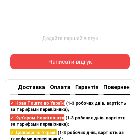
Додайте перший відгук
Написати відгук
Доставка
Оплата
Гарантія
Повернення
✓ Нова Пошта по Україні
(
1-3 робочих днів
, вартість
за тарифами перевізника);
✓ Кур’єром Нової пошти
(
1-3 робочих днів
, вартість
за тарифами перевізника);
✓ Делівері по Україні
(
1-3 робочих днів
, вартість за
тарифами перевізника);