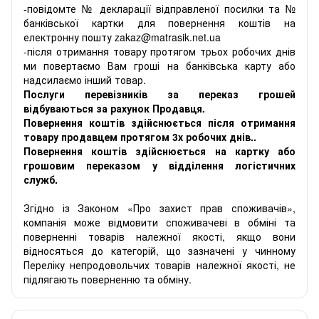
-повідомте № декларації відправленої посилки та №
банківської картки для повернення коштів на
електронну пошту zakaz@matrasik.net.ua
-після отримання товару протягом трьох робочих днів
ми повертаємо Вам гроші на банківська карту або
надсилаємо інший товар.
Послуги перевізників за переказ грошей
відбуваються за рахунок Продавця.
Повернення коштів здійснюється після отримання
товару продавцем протягом 3х робочих днів..
Повернення коштів здійснюється на картку або
грошовим переказом у відділення логістичних
служб.
Згідно із Законом «Про захист прав споживачів»,
компанія може відмовити споживачеві в обміні та
поверненні товарів належної якості, якщо вони
відносяться до категорій, що зазначені у чинному
Переліку непродовольчих товарів належної якості, не
підлягають поверненню та обміну.