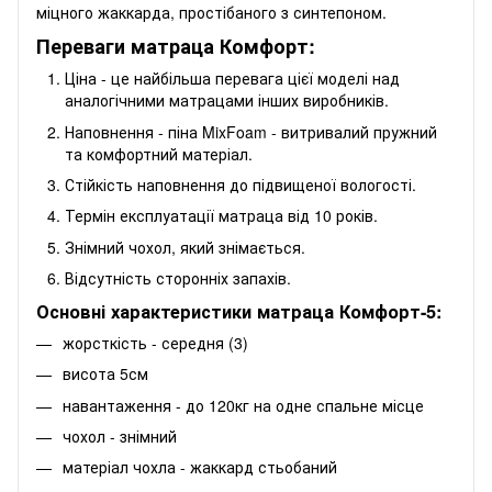
міцного жаккарда, простібаного з синтепоном.
Переваги матраца Комфорт:
Ціна - це найбільша перевага цієї моделі над
аналогічними матрацами інших виробників.
Наповнення - піна MixFoam - витривалий пружний
та комфортний матеріал.
Стійкість наповнення до підвищеної вологості.
Термін експлуатації матраца від 10 років.
Знімний чохол, який знімається.
Відсутність сторонніх запахів.
Основні характеристики матраца Комфорт-5:
жорсткість - середня (3)
висота 5см
навантаження - до 120кг на одне спальне місце
чохол - знімний
матеріал чохла - жаккард стьобаний