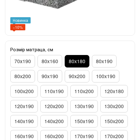
Новинка
−10%
Розмір матраца, см
70х190
80x160
80x180
80x190
80x200
90x190
90x200
100x190
100x200
110x190
110x200
120x180
120x190
120х200
130x190
130x200
140x190
140х200
150х190
150x200
160x190
160x200
170x190
170x200