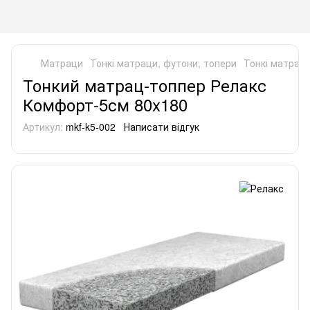
Матраци
Тонкі матраци, футони, топери
Тонкі матраци
Тонкий матрац-топпер Релакс
Комфорт-5см 80x180
Артикул:
mkf-k5-002
Написати відгук