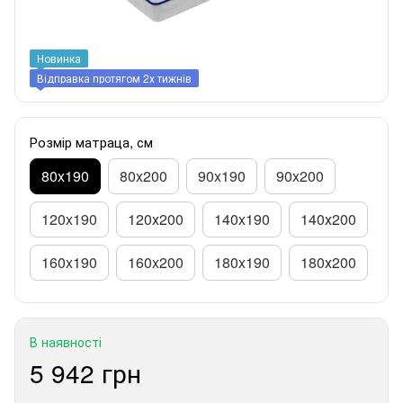
Новинка
Відправка протягом 2х тижнів
Розмір матраца, см
80x190
80x200
90x190
90x200
120x190
120х200
140x190
140х200
160x190
160x200
180x190
180х200
В наявності
5 942 грн