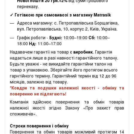
Нової пошти 20 грн.+2%
від суми грошового
пернеказу.
✓ Готівкою при самовивозі з магазину Matrasik
Адреса магазину: с. Петропавлівська Борщагівка,
вул. Петропавлівська, 10, корпус 2, Київ, Україна.
Графік роботи -
Будні:
10:00–19:00
Сб:
10:00–
18:00
Нд:
11:00–17:00
Надавачем гарантії на товар є
виробник
. Гарантія
надається лише в разі навності гарантійного талону.
Будьте уважні - не викидайте гарантійни талон на
товар з упаковкою. Зберігайте його протягом всього
гарнтійного терміну. Гарантійний термін від 12 до 96
місяців, залежно від товару.
*Ковдри та подушки належної якості - обміну та
поверенню не підлягають!
Компанія здійснює повернення та обмін товарів
належної якості згідно Закону «Про захист прав
споживачів».
Строки повернення і обміну
Повернення та обмін товарів можливий протягом 14