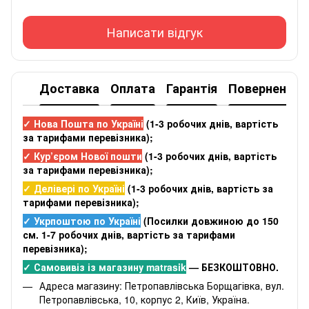
Написати відгук
Доставка
Оплата
Гарантія
Повернення
✓ Нова Пошта по Україні
(
1-3 робочих днів
, вартість
за тарифами перевізника);
✓ Кур’єром Нової пошти
(
1-3 робочих днів
, вартість
за тарифами перевізника);
✓ Делівері по Україні
(
1-3 робочих днів
, вартість за
тарифами перевізника);
✓ Укрпоштою по Україні
(Посилки довжиною до 150
см. 1-7 робочих днів, вартість за тарифами
перевізника);
✓ Самовивіз із магазину matrasik
— БЕЗКОШТОВНО.
Адреса магазину: Петропавлівська Борщагівка, вул.
Петропавлівська, 10, корпус 2, Київ, Україна.