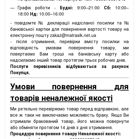
Графік роботи -
Будні:
9:00–21:00
Сб:
10:00–
18:00
Нд:
10:00–16:00
- повідомте № декларації надісланої посилки та №
банківської картки для повернення вартості товару на
електронну пошту zakaz@matrasik.net.ua
- після отримання, перевірки вмісту посилки на
відповідність умовам повернення товару, ми
повертаємо Вам гроші на банківську карту або
надсилаємо інший товар протягом трьох робочих днів.
Послуги перевізників відбуваються за рахунок
Покупця.
Умови повернення для
товарів неналежної якості
Ми ретельно перевіряємо товар перед відправкою, але
все ж таки не виключаємо можливість браку. Якщо Ви
отримали бракований товар, його можна повернути
або обміняти протягом 14 днів з дня отримання.
Процедура повернення товару Неналежної якості: