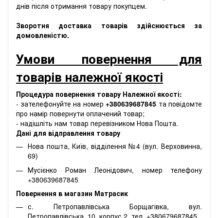
днів після отримання товару покупцем.
Зворотня доставка товарів здійснюється за
домовленістю.
Умови повернення для
товарів належної якості
Процедура повернення товару Належної якості:
- зателефонуйте на номер
+380639687845
та повідомте
про намір повернути оплачений товар;
- надішліть нам товар перевізником Нова Пошта.
Дані для відправлення товару
Нова пошта, Київ, відділення №4 (вул. Верховинна,
69)
Мусієнко Роман Леонідович, номер телефону
+380639687845
Повернення в магазин Матрасик
с. Петропавлівська Борщагівка, вул.
Петропавлівська, 10, корпус 2. тел. +380679687845