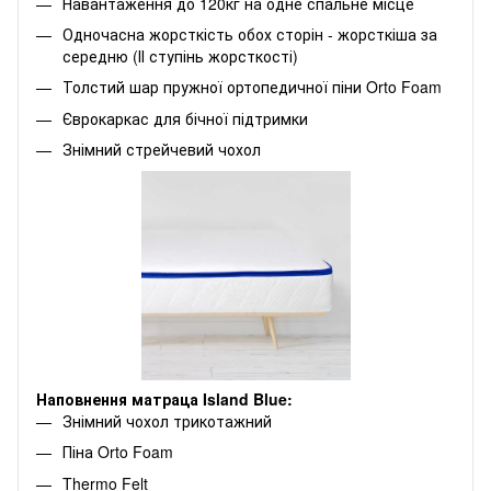
Навантаження до 120кг на одне спальне місце
Одночасна жорсткість обох сторін - жорсткіша за
середню (ІІ ступінь жорсткості)
Толстий шар пружної ортопедичної піни Orto Foam
Єврокаркас для бічної підтримки
Знімний стрейчевий чохол
Наповнення матраца Island Blue:
Знімний чохол трикотажний
Піна Orto Foam
Thermo Felt