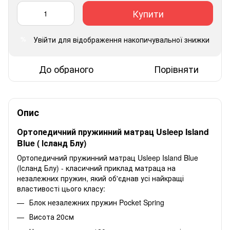
Купити
Увійти
для відображення накопичувальної знижки
%
До обраного
Порівняти
Опис
Ортопедичний пружинний матрац Usleep Island
Blue ( Ісланд Блу)
Ортопедичний пружинний матрац Usleep Island Blue
(Ісланд Блу) - класичний приклад матраца на
незалежних пружин, який об'єднав усі найкращі
властивості цього класу:
Блок незалежних пружин Pocket Spring
Висота 20см