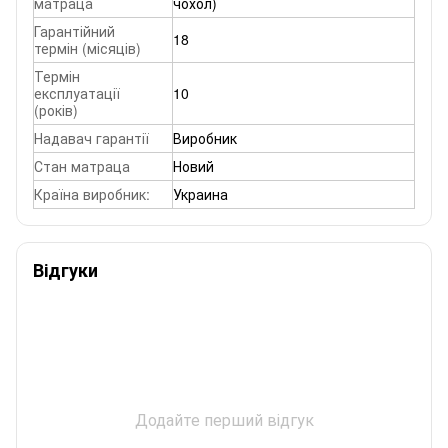
матраца
чохол)
Гарантійний
18
термін (місяців)
Термін
експлуатації
10
(років)
Надавач гарантії
Виробник
Стан матраца
Новий
Країна виробник:
Украина
Відгуки
Додайте перший відгук