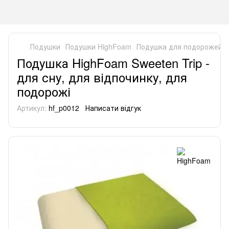
Подушки
Подушки HighFoam
Подушка для подорожей Hi
Подушка HighFoam Sweeten Trip -
для сну, для відпочинку, для
подорожі
Артикул:
hf_p0012
Написати відгук