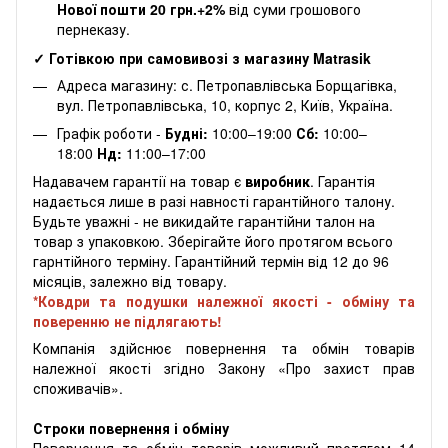
Нової пошти 20 грн.+2%
від суми грошового
пернеказу.
✓ Готівкою при самовивозі з магазину Matrasik
Адреса магазину: с. Петропавлівська Борщагівка,
вул. Петропавлівська, 10, корпус 2, Київ, Україна.
Графік роботи -
Будні:
10:00–19:00
Сб:
10:00–
18:00
Нд:
11:00–17:00
Надавачем гарантії на товар є
виробник
. Гарантія
надається лише в разі навності гарантійного талону.
Будьте уважні - не викидайте гарантійни талон на
товар з упаковкою. Зберігайте його протягом всього
гарнтійного терміну. Гарантійний термін від 12 до 96
місяців, залежно від товару.
*Ковдри та подушки належної якості - обміну та
поверенню не підлягають!
Компанія здійснює повернення та обмін товарів
належної якості згідно Закону «Про захист прав
споживачів».
Строки повернення і обміну