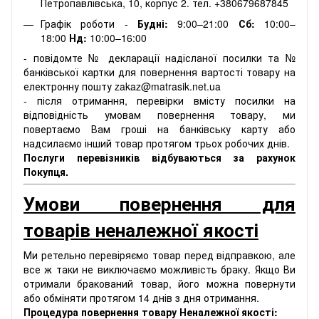
Петропавлівська, 10, корпус 2. тел. +380679687845
Графік роботи -
Будні:
9:00–21:00
Сб:
10:00–
18:00
Нд:
10:00–16:00
- повідомте № декларації надісланої посилки та №
банківської картки для повернення вартості товару на
електронну пошту zakaz@matrasik.net.ua
- після отримання, перевірки вмісту посилки на
відповідність умовам повернення товару, ми
повертаємо Вам гроші на банківську карту або
надсилаємо інший товар протягом трьох робочих днів.
Послуги перевізників відбуваються за рахунок
Покупця.
Умови повернення для
товарів неналежної якості
Ми ретельно перевіряємо товар перед відправкою, але
все ж таки не виключаємо можливість браку. Якщо Ви
отримали бракований товар, його можна повернути
або обміняти протягом 14 днів з дня отримання.
Процедура повернення товару Неналежної якості: