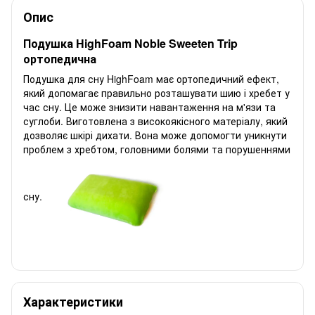
Опис
Подушка HighFoam Noble Sweeten Trip
ортопедична
Подушка для сну HighFoam має ортопедичний ефект,
який допомагає правильно розташувати шию і хребет у
час сну. Це може знизити навантаження на м'язи та
суглоби. Виготовлена ​​з високоякісного матеріалу, який
дозволяє шкірі дихати. Вона може допомогти уникнути
проблем з хребтом, головними болями та порушеннями
сну.
Характеристики