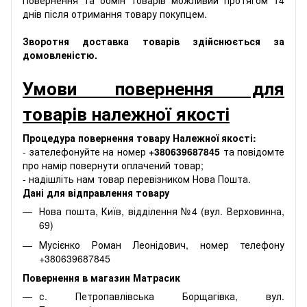
Повернення та обмін товарів можливий протягом 14
днів після отримання товару покупцем.
Зворотня доставка товарів здійснюється за
домовленістю.
Умови повернення для
товарів належної якості
Процедура повернення товару Належної якості:
- зателефонуйте на номер
+380639687845
та повідомте
про намір повернути оплачений товар;
- надішліть нам товар перевізником Нова Пошта.
Дані для відправлення товару
Нова пошта, Київ, відділення №4 (вул. Верховинна,
69)
Мусієнко Роман Леонідович, номер телефону
+380639687845
Повернення в магазин Матрасик
с. Петропавлівська Борщагівка, вул.