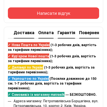
Написати відгук
Доставка
Оплата
Гарантія
Повернення
✓ Нова Пошта по Україні
(
1-3 робочих днів
, вартість
за тарифами перевізника);
✓ Кур’єром Нової пошти
(
1-3 робочих днів
, вартість
за тарифами перевізника);
✓ Делівері по Україні
(
1-3 робочих днів
, вартість за
тарифами перевізника);
✓ Укрпоштою по Україні
(Посилки довжиною до 150
см. 1-7 робочих днів, вартість за тарифами
перевізника);
✓ Самовивіз із магазину matrasik
— БЕЗКОШТОВНО.
Адреса магазину: Петропавлівська Борщагівка, вул.
Петропавлівська, 10, корпус 2, Київ, Україна.