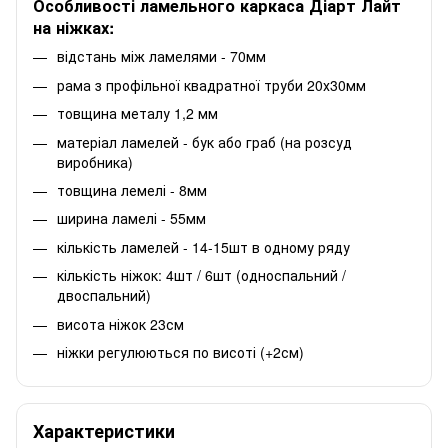
Особливості ламельного каркаса Діарт Лайт
на ніжках:
відстань між ламелями - 70мм
рама з профільної квадратної труби 20х30мм
товщина металу 1,2 мм
матеріал ламелей - бук або граб (на розсуд
виробника)
товщина лемелі - 8мм
ширина ламелі - 55мм
кількість ламелей - 14-15шт в одному ряду
кількість ніжок: 4шт / 6шт (односпальний /
двоспальний)
висота ніжок 23см
ніжки регулюються по висоті (+2см)
Характеристики