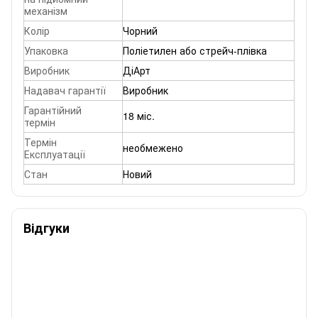
механізм
Колір
Чорний
Упаковка
Поліетилен або стрейч-плівка
Виробник
ДіАрт
Надавач гарантії
Виробник
Гарантійний
18 міс.
термін
Термін
необмежено
Експлуатації
Стан
Новий
Відгуки