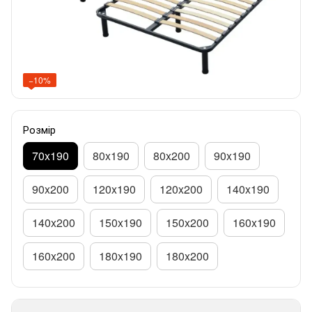
−10%
Розмір
70x190
80x190
80x200
90x190
90x200
120x190
120x200
140x190
140x200
150x190
150x200
160x190
160x200
180x190
180x200