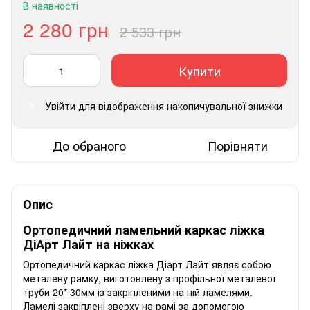
В наявності
2 280 грн
2 533 грн
Купити
Увійти
для відображення накопичувальної знижки
%
До обраного
Порівняти
Опис
Ортопедичний ламельний каркас ліжка
ДіАрт Лайт на ніжках
Ортопедичний каркас ліжка Діарт Лайт являє собою
металеву рамку, виготовлену з профільної металевої
труби 20* 30мм із закріпленими на ній ламелями.
Ламелі закріплені зверху на рамі за допомогою