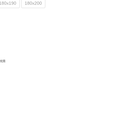
180x190
180х200
ня