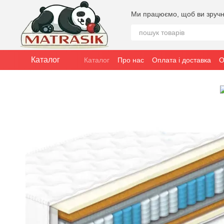
Перейти до основного контенту
Ми працюємо, щоб ви зручн
Каталог
Каталог
Про нас
Оплата і доставка
О
Публічна угода (оферта)