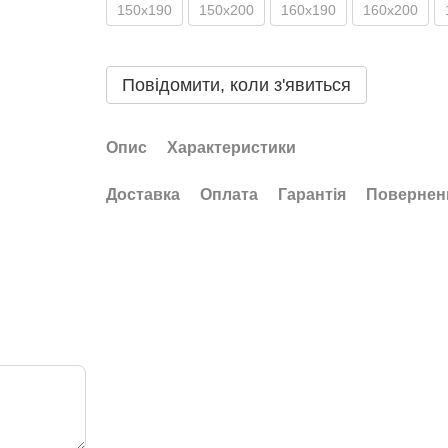
150х190
150x200
160x190
160x200
Повідомити, коли з'явиться
Опис
Характеристики
Доставка
Оплата
Гарантія
Повернен