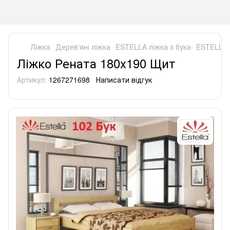
Ліжка
Дерев'яні ліжка
ESTELLA ліжка з бука
ESTELLA 
Ліжко Рената 180х190 Щит
Артикул:
1267271698
Написати відгук