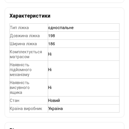
Характеристики
Тип ліжка
односпальне
Довжина ліжка
198
Ширина ліжка
186
Комплектується
Ні
матрасом
Наявність
підйомного
Ні
механізму
Наявність
висувного
Ні
ящика
Стан
Новий
Країна виробник
Україна