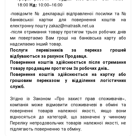
18:00
Нд:
10:00–16:00
-повідомте № декларації відправленої посилки та №
банківської картки для повернення коштів на
електронну пошту zakaz@matrasik.net.ua
-після отримання товару протягом трьох робочих днів
ми повертаємо Вам гроші на банківська карту або
надсилаємо інший товар.
Послуги перевізників за переказ грошей
відбуваються за рахунок Продавця.
Повернення коштів здійснюється після отримання
товару продавцем протягом 3х робочих днів..
Повернення коштів здійснюється на картку або
грошовим переказом у відділення логістичних
служб.
Згідно із Законом «Про захист прав споживачів»,
компанія може відмовити споживачеві в обміні та
поверненні товарів належної якості, якщо вони
відносяться до категорій, що зазначені у чинному
Переліку непродовольчих товарів належної якості, не
підлягають поверненню та обміну.