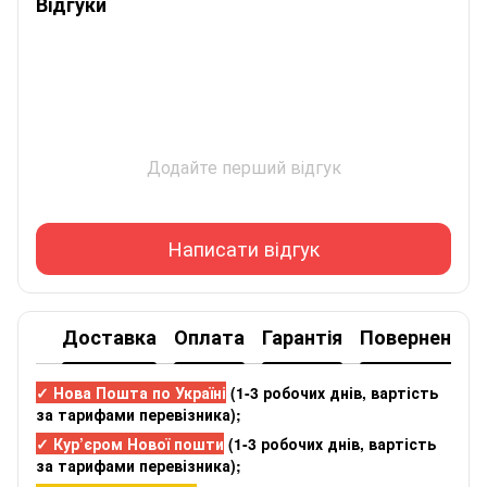
Відгуки
Додайте перший відгук
Написати відгук
Доставка
Оплата
Гарантія
Повернення
✓ Нова Пошта по Україні
(
1-3 робочих днів
, вартість
за тарифами перевізника);
✓ Кур’єром Нової пошти
(
1-3 робочих днів
, вартість
за тарифами перевізника);