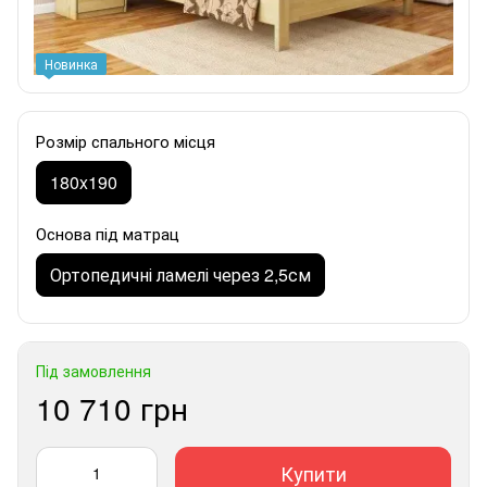
Новинка
Розмір спального місця
180x190
Основа під матрац
Ортопедичні ламелі через 2,5см
Під замовлення
10 710 грн
Купити