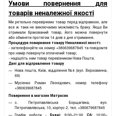
Умови повернення для
товарів неналежної якості
Ми ретельно перевіряємо товар перед відправкою, але
все ж таки не виключаємо можливість браку. Якщо Ви
отримали бракований товар, його можна повернути
або обміняти протягом 14 днів з дня отримання.
Процедура повернення товару Неналежної якості:
- зателефонуйте на номер +380639687845 та повідомте
про намір повернути оплачений товар;
- надішліть нам товар перевізником Нова Пошта.
Дані для відправлення товару
Нова пошта, Київ, відділення №4 (вул. Верховинна,
69)
Мусієнко Роман Леонідович, номер телефону
+380639687845
Повернення в магазин Матрасик
с. Петропавлівська Борщагівка, вул.
Петропавлівська, 10, корпус 2. тел. +380679687845
Графік роботи -
Будні:
9:00–21:00
Сб:
10:00–