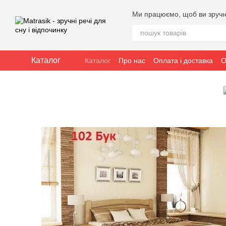
Перейти до основного контенту
Ми працюємо, щоб ви зручн
Каталог
Каталог
Про нас
Оплата і доставка
О
Публічна угода (оферта)