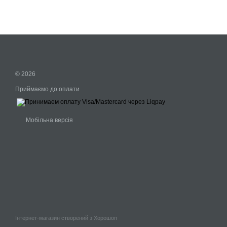
© 2026
Приймаємо до оплати
Мобільна версія
Інтернет-магазин створений з Хорошоп