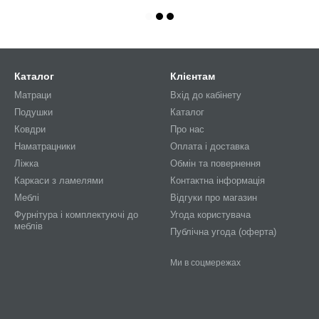
Каталог
Клієнтам
Матраци
Вхід до кабінету
Подушки
Каталог
Ковдри
Про нас
Наматрацники
Оплата і доставка
Ліжка
Обмін та повернення
Каркаси з ламелями
Контактна інформація
Меблі
Відгуки про магазин
Фурнітура і комплектуючі до
Угода користувача
меблів
Публічна угода (оферта)
Ми в соцмережах