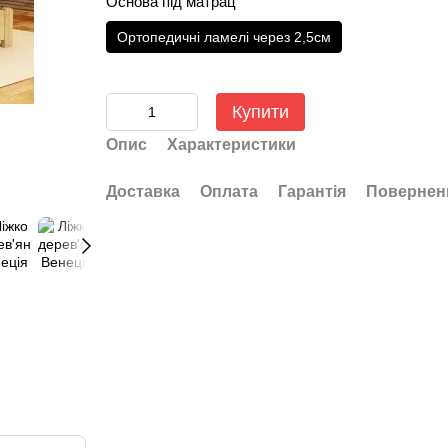
Основа під матрац
Ортопедичні ламелі через 2,5см
Купити
Опис
Характеристики
Доставка
Оплата
Гарантія
Повернен