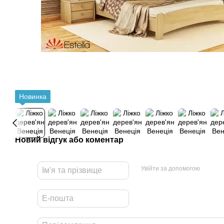
Новинка
Новий відгук або коментар
Увійти за допомогою