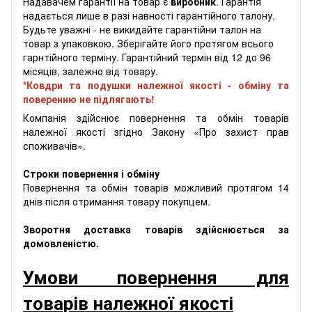
Надавачем гарантії на товар є
виробник
. Гарантія
надається лише в разі навності гарантійного талону.
Будьте уважні - не викидайте гарантійни талон на
товар з упаковкою. Зберігайте його протягом всього
гарнтійного терміну. Гарантійний термін від 12 до 96
місяців, залежно від товару.
*Ковдри та подушки належної якості - обміну та
поверенню не підлягають!
Компанія здійснює повернення та обмін товарів
належної якості згідно Закону «Про захист прав
споживачів».
Строки повернення і обміну
Повернення та обмін товарів можливий протягом 14
днів після отримання товару покупцем.
Зворотня доставка товарів здійснюється за
домовленістю.
Умови повернення для
товарів належної якості