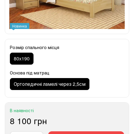
Новинка
Розмір спального місця
80x190
Основа під матрац
Ортопедичні ламелі через 2,5см
В наявності
8 100 грн