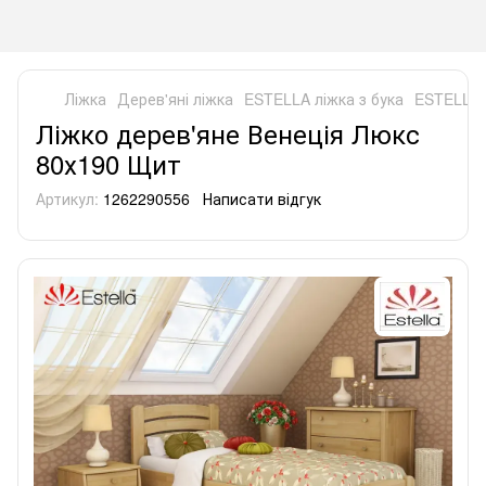
Ліжка
Дерев'яні ліжка
ESTELLA ліжка з бука
ESTELLA 
Ліжко дерев'яне Венеція Люкс
80х190 Щит
Артикул:
1262290556
Написати відгук