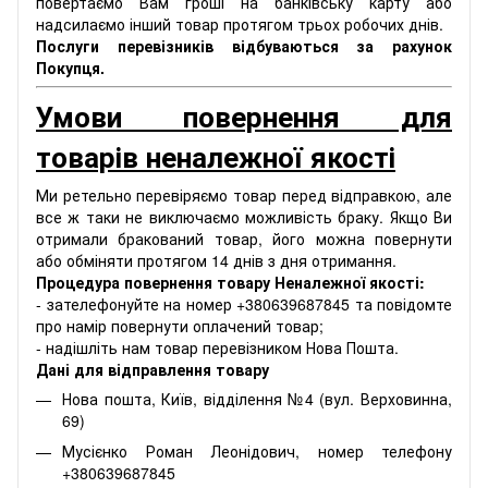
повертаємо Вам гроші на банківську карту або
надсилаємо інший товар протягом трьох робочих днів.
Послуги перевізників відбуваються за рахунок
Покупця.
Умови повернення для
товарів неналежної якості
Ми ретельно перевіряємо товар перед відправкою, але
все ж таки не виключаємо можливість браку. Якщо Ви
отримали бракований товар, його можна повернути
або обміняти протягом 14 днів з дня отримання.
Процедура повернення товару Неналежної якості:
- зателефонуйте на номер +380639687845 та повідомте
про намір повернути оплачений товар;
- надішліть нам товар перевізником Нова Пошта.
Дані для відправлення товару
Нова пошта, Київ, відділення №4 (вул. Верховинна,
69)
Мусієнко Роман Леонідович, номер телефону
+380639687845