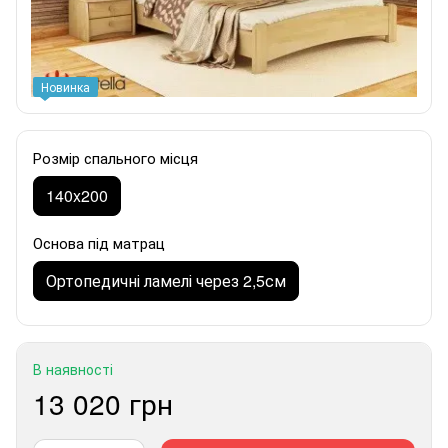
Новинка
Розмір спального місця
140x200
Основа під матрац
Ортопедичні ламелі через 2,5см
В наявності
13 020 грн