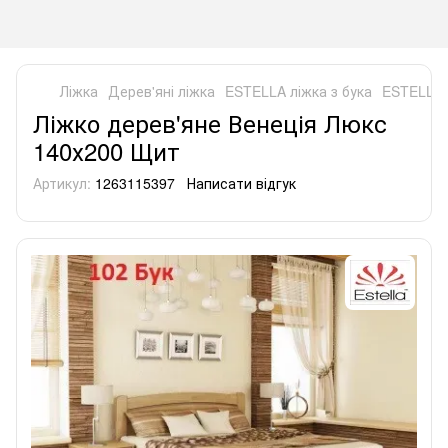
Ліжка
Дерев'яні ліжка
ESTELLA ліжка з бука
ESTELLA 
Ліжко дерев'яне Венеція Люкс
140х200 Щит
Артикул:
1263115397
Написати відгук