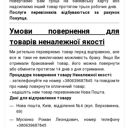
повертаємо Вам гроші на банківську карту або
надсилаємо інший товар протягом трьох робочих днів.
Послуги перевізників відбуваються за рахунок
Покупця.
Умови повернення для
товарів неналежної якості
Ми ретельно перевіряємо товар перед відправкою, але
все ж таки не виключаємо можливість браку. Якщо Ви
отримали бракований товар, його можна повернути
або обміняти протягом 14 днів з дня отримання.
Процедура повернення товару Неналежної якості:
- зателефонуйте на номер +380639687845 та повідомте
про намір повернути оплачений товар;
- надішліть нам товар перевізником Нова Пошта.
Дані для відправлення товару
Нова пошта, Київ, відділення №4 (вул. Верховинна,
69)
Мусієнко Роман Леонідович, номер телефону
+380639687845