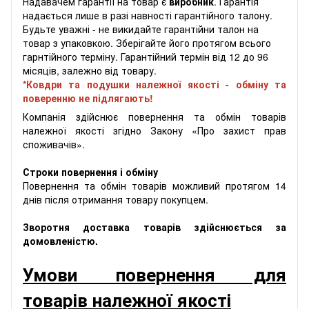
Надавачем гарантії на товар є
виробник
. Гарантія
надається лише в разі навності гарантійного талону.
Будьте уважні - не викидайте гарантійни талон на
товар з упаковкою. Зберігайте його протягом всього
гарнтійного терміну. Гарантійний термін від 12 до 96
місяців, залежно від товару.
*Ковдри та подушки належної якості - обміну та
поверенню не підлягають!
Компанія здійснює повернення та обмін товарів
належної якості згідно Закону «Про захист прав
споживачів».
Строки повернення і обміну
Повернення та обмін товарів можливий протягом 14
днів після отримання товару покупцем.
Зворотня доставка товарів здійснюється за
домовленістю.
Умови повернення для
товарів належної якості